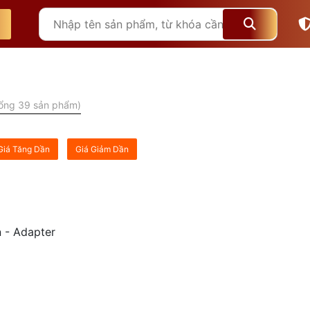
ổng 39 sản phẩm)
Giá Tăng Dần
Giá Giảm Dần
 - Adapter