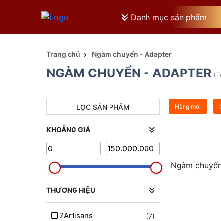
Danh mục sản phẩm
Trang chủ
Ngàm chuyển - Adapter
NGÀM CHUYỂN - ADAPTER
(T
LỌC SẢN PHẨM
Hàng mới
KHOẢNG GIÁ
Ngàm chuyển
THƯƠNG HIỆU
7Artisans
(7)