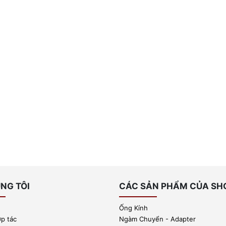
NG TÔI
CÁC SẢN PHẨM CỦA SH
Ống Kính
ợp tác
Ngàm Chuyển - Adapter