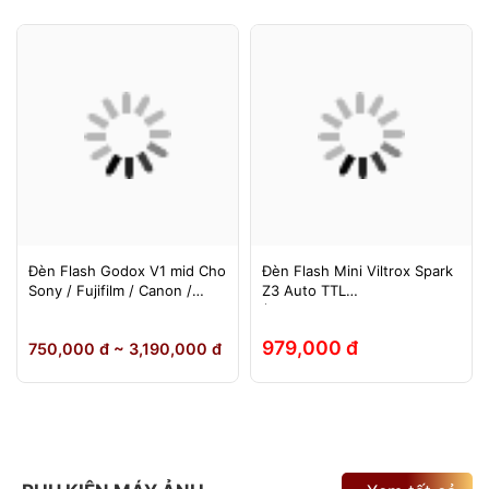
Đèn Flash Godox V1 mid Cho
Đèn Flash Mini Viltrox Spark
Sony / Fujifilm / Canon /
Z3 Auto TTL
Nikon
(Fuji/Sony/Canon/Nikon)
979,000 đ
750,000 đ ~ 3,190,000 đ