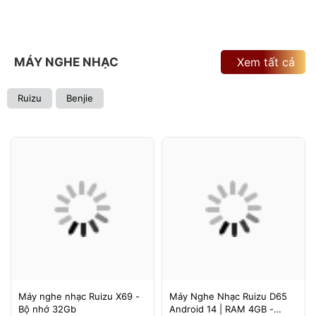
MÁY NGHE NHẠC
Xem tất cả
Ruizu
Benjie
Máy nghe nhạc Ruizu X69 -
Máy Nghe Nhạc Ruizu D65
Bộ nhớ 32Gb
Android 14 | RAM 4GB -