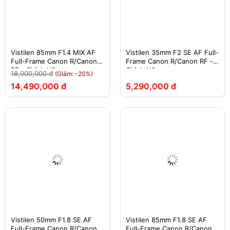
Vistilen 85mm F1.4 MIX AF
Vistilen 35mm F2 SE AF Full-
Full-Frame Canon R/Canon
Frame Canon R/Canon RF -
RF - Chính Hãng
Chính Hãng
18,000,000 đ
(Giảm: -20%)
14,490,000 đ
5,290,000 đ
Vistilen 50mm F1.8 SE AF
Vistilen 85mm F1.8 SE AF
Full-Frame Canon R/Canon
Full-Frame Canon R/Canon