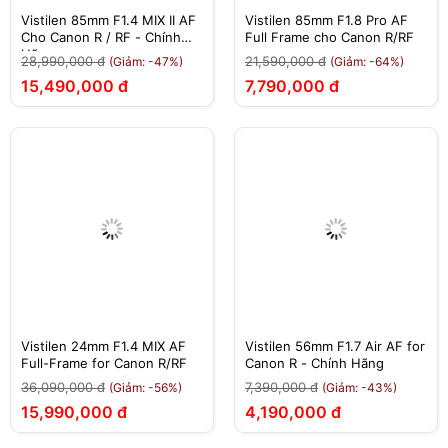
Vistilen 85mm F1.4 MIX II AF
Vistilen 85mm F1.8 Pro AF
Cho Canon R / RF - Chính
Full Frame cho Canon R/RF
Hãng
28,990,000 đ
21,590,000 đ
(Giảm: -47%)
(Giảm: -64%)
15,490,000 đ
7,790,000 đ
Vistilen 24mm F1.4 MIX AF
Vistilen 56mm F1.7 Air AF for
Full-Frame for Canon R/RF
Canon R - Chính Hãng
36,090,000 đ
7,390,000 đ
(Giảm: -56%)
(Giảm: -43%)
15,990,000 đ
4,190,000 đ