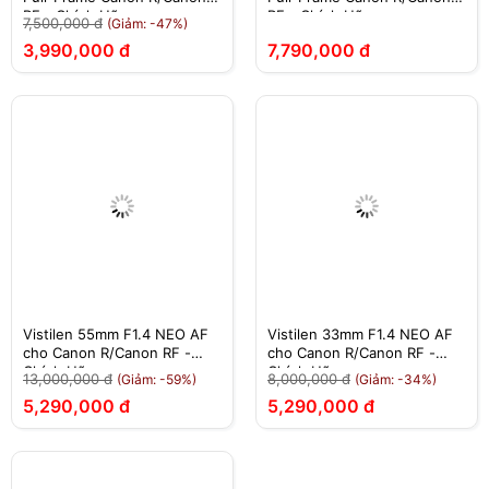
RF - Chính Hãng
RF - Chính Hãng
7,500,000 đ
(Giảm: -47%)
3,990,000 đ
7,790,000 đ
Vistilen 55mm F1.4 NEO AF
Vistilen 33mm F1.4 NEO AF
cho Canon R/Canon RF -
cho Canon R/Canon RF -
Chính Hãng
Chính Hãng
13,000,000 đ
8,000,000 đ
(Giảm: -59%)
(Giảm: -34%)
5,290,000 đ
5,290,000 đ