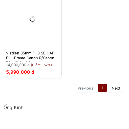
Vistilen 85mm F1.8 SE II AF
Full-Frame Canon R/Canon
RF - Chính hãng
14,000,000 đ
(Giảm: -57%)
5,990,000 đ
1
Previous
Next
Ống Kính