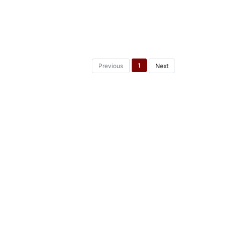
1
Previous
Next