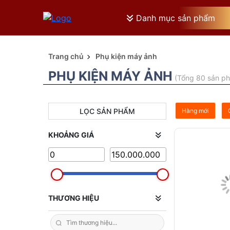
Danh mục sản phẩm
Trang chủ
Phụ kiện máy ảnh
PHỤ KIỆN MÁY ẢNH
(Tổng 80 sản p
LỌC SẢN PHẨM
Hàng mới
KHOẢNG GIÁ
THƯƠNG HIỆU