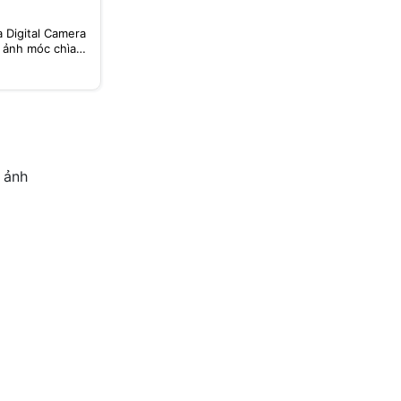
 Digital Camera
y ảnh móc chìa
 ảnh