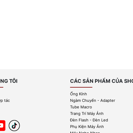
NG TÔI
CÁC SẢN PHẨM CỦA SH
Ống Kính
ợp tác
Ngàm Chuyển - Adapter
Tube Macro
Trang Trí Máy Ảnh
Đèn Flash - Đèn Led
Phụ Kiện Máy Ảnh