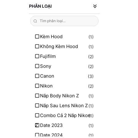
PHÂN LOẠI
Kèm Hood
(1)
Không Kèm Hood
(1)
Fujifilm
(2)
Sony
(2)
Canon
(3)
Nikon
(2)
Nắp Body Nikon Z
(1)
Nắp Sau Lens Nikon Z
(1)
Combo Cả 2 Nắp Nikon
(1)
Z
Date 2023
(1)
Date 2024
(1)