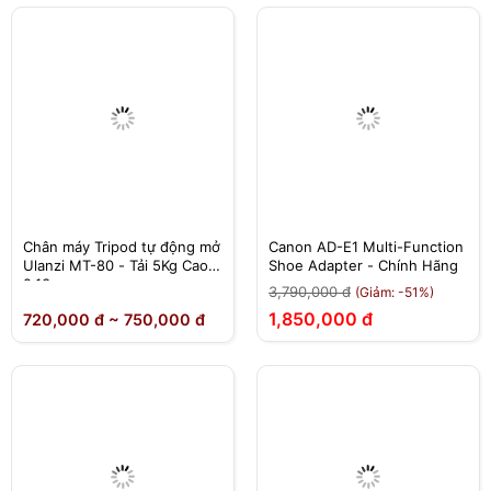
Chân máy Tripod tự động mở
Canon AD-E1 Multi-Function
Ulanzi MT-80 - Tải 5Kg Cao
Shoe Adapter - Chính Hãng
2,13m
3,790,000 đ
(Giảm: -51%)
1,850,000 đ
720,000 đ ~ 750,000 đ