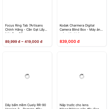
Focus Ring Tab 7Artisans
Kodak Charmera Digital
Chính Hãng - Cần Gạt Lấy
Camera Blind Box - Máy ảnh
Nét Cao Cấp
móc chìa khóa
839,000 đ
89,999 đ ~ 419,000 đ
Dây bấm mềm Cuely RR-90
Nắp trước cho lens