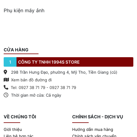
Phụ kiện máy ảnh
CỬA HÀNG
1
CÔNG TY TNHH 1994S STORE
298 Trần Hưng Đạo, phường 4, Mỹ Tho, Tiền Giang (cũ)
Xem bản đồ đường đi
Tel: 0927 38 71 79 - 0927 38 71 79
Thời gian mở cửa: Cả ngày
VỀ CHÚNG TÔI
CHÍNH SÁCH - DỊCH VỤ
Giới thiệu
Hướng dẫn mua hàng
Liên hệ hợp tác
Chính sách vận chuyển