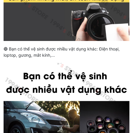
🔵 Bạn có thể vệ sinh được nhiều vật dụng khác: Điện thoại,
loptop, gương, mắt kính,...