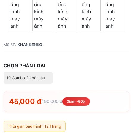
Tổng giá
0 đ
Mã SP:
KHANKENKO
CHỌN PHÂN LOẠI
10 Combo 2 khăn lau
45,000 đ
/ 90,000 đ
Giảm -50%
Thời gian bảo hành: 12 Tháng