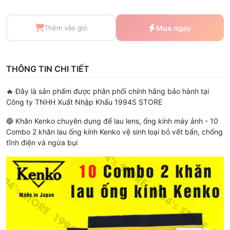
Thêm vào giỏ
Mua ngay
THÔNG TIN CHI TIẾT
🔥 Đây là sản phẩm được phân phối chính hãng bảo hành tại
Công ty TNHH Xuất Nhập Khẩu 1994S STORE
🔵 Khăn Kenko chuyên dụng để lau lens, ống kính máy ảnh - 10
Combo 2 khăn lau ống kính Kenko vệ sinh loại bỏ vết bẩn, chống
tĩnh điện và ngừa bụi