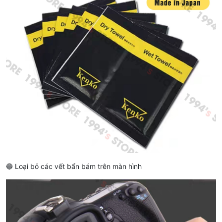
🔵 Loại bỏ các vết bẩn bám trên màn hình