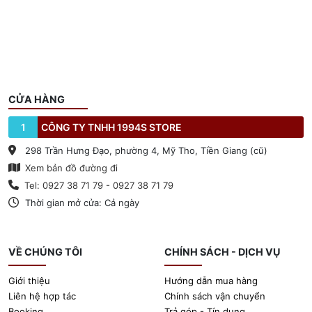
CỬA HÀNG
1
CÔNG TY TNHH 1994S STORE
298 Trần Hưng Đạo, phường 4, Mỹ Tho, Tiền Giang (cũ)
Xem bản đồ đường đi
Tel: 0927 38 71 79 - 0927 38 71 79
Thời gian mở cửa: Cả ngày
VỀ CHÚNG TÔI
CHÍNH SÁCH - DỊCH VỤ
Giới thiệu
Hướng dẫn mua hàng
Liên hệ hợp tác
Chính sách vận chuyển
Booking
Trả góp - Tín dụng