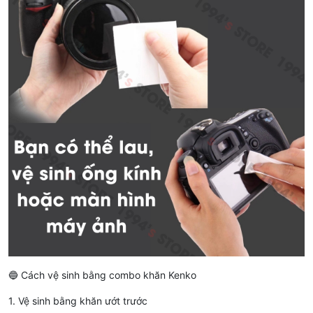
🔵 Cách vệ sinh bằng combo khăn Kenko
1. Vệ sinh bằng khăn ướt trước