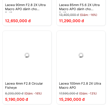
Laowa 90mm F2.8 2X Ultra
Laowa 85mm F5.6 2X Ultra
Macro APO dành cho
Macro APO dành cho
FullFrame
FullFrame
13,400,000 đ
(Giảm: -16%)
12,650,000 đ
11,290,000 đ
Laowa 4mm F2.8 Circular
Laowa 100mm F2.8 2X Ultra
Fisheye
Macro APO
6,200,000 đ
17,590,000 đ
(Giảm: -16%)
(Giảm: -13%)
5,190,000 đ
15,290,000 đ