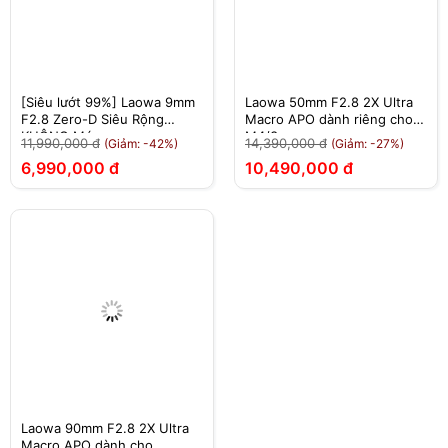
[Siêu lướt 99%] Laowa 9mm
Laowa 50mm F2.8 2X Ultra
F2.8 Zero-D Siêu Rộng
Macro APO dành riêng cho
KHÔNG Méo
M4/3
11,990,000 đ
14,390,000 đ
(Giảm: -42%)
(Giảm: -27%)
6,990,000 đ
10,490,000 đ
Laowa 90mm F2.8 2X Ultra
Macro APO dành cho