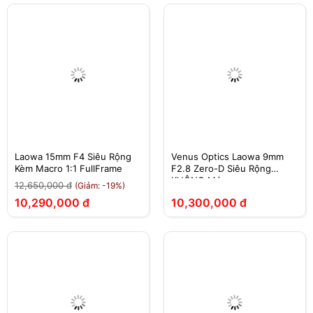
Laowa 15mm F4 Siêu Rộng
Venus Optics Laowa 9mm
Kèm Macro 1:1 FullFrame
F2.8 Zero-D Siêu Rộng
KHÔNG Méo
12,650,000 đ
(Giảm: -19%)
10,290,000 đ
10,300,000 đ