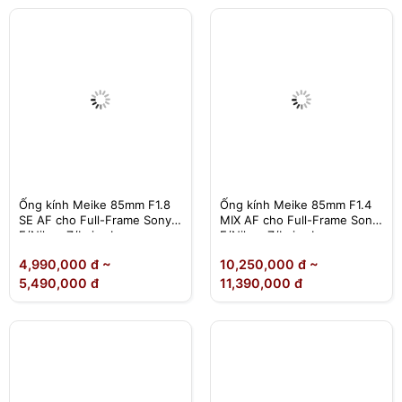
Ống kính Meike 85mm F1.8
Ống kính Meike 85mm F1.4
SE AF cho Full-Frame Sony
MIX AF cho Full-Frame Sony
E/Nikon Z/Leica L
E/Nikon Z/Leica L
4,990,000 đ ~
10,250,000 đ ~
5,490,000 đ
11,390,000 đ