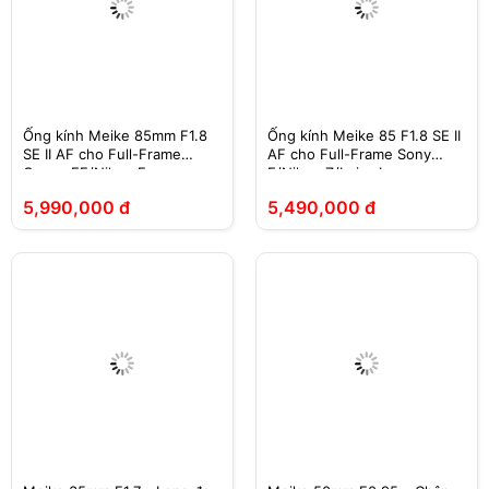
Ống kính Meike 85mm F1.8
Ống kính Meike 85 F1.8 SE II
SE II AF cho Full-Frame
AF cho Full-Frame Sony
Canon EF/Nikon F
E/Nikon Z/Leica L
5,990,000 đ
5,490,000 đ