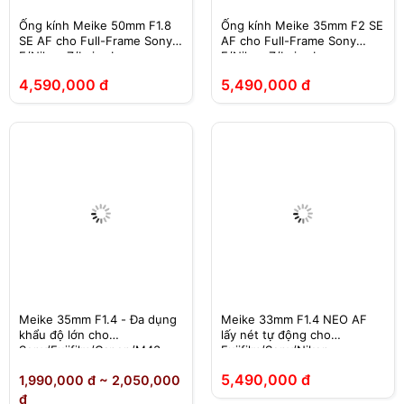
Ống kính Meike 50mm F1.8
Ống kính Meike 35mm F2 SE
SE AF cho Full-Frame Sony
AF cho Full-Frame Sony
E/Nikon Z/Leica L
E/Nikon Z/Leica L
4,590,000 đ
5,490,000 đ
Meike 35mm F1.4 - Đa dụng
Meike 33mm F1.4 NEO AF
khẩu độ lớn cho
lấy nét tự động cho
Sony/Fujifilm/Canon/M43
Fujifilm/Sony/Nikon
5,490,000 đ
1,990,000 đ ~ 2,050,000
đ