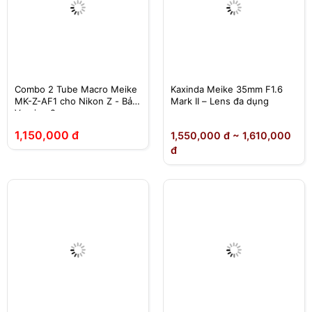
Combo 2 Tube Macro Meike
Kaxinda Meike 35mm F1.6
MK-Z-AF1 cho Nikon Z - Bản
Mark II – Lens đa dụng
Version 2
1,150,000 đ
1,550,000 đ ~ 1,610,000
đ