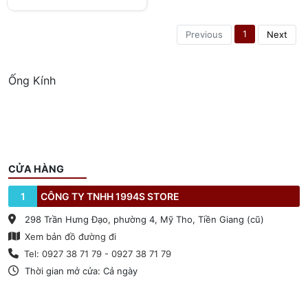
1
Previous
Next
Ống Kính
CỬA HÀNG
1
CÔNG TY TNHH 1994S STORE
298 Trần Hưng Đạo, phường 4, Mỹ Tho, Tiền Giang (cũ)
Xem bản đồ đường đi
Tel: 0927 38 71 79 - 0927 38 71 79
Thời gian mở cửa: Cả ngày