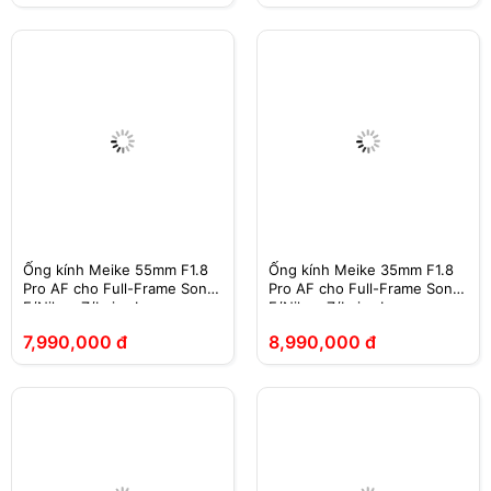
Ống kính Meike 55mm F1.8
Ống kính Meike 35mm F1.8
Pro AF cho Full-Frame Sony
Pro AF cho Full-Frame Sony
E/Nikon Z/Leica L
E/Nikon Z/Leica L
7,990,000 đ
8,990,000 đ