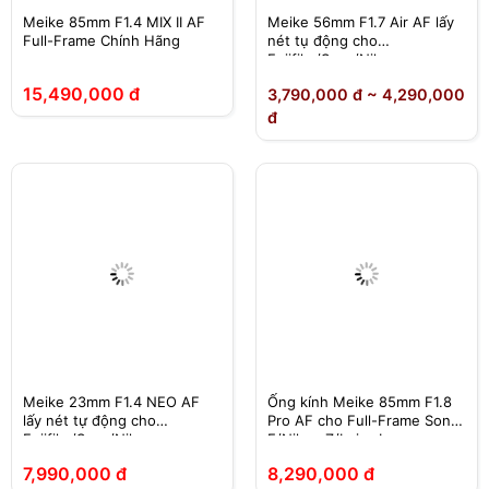
Meike 85mm F1.4 MIX II AF
Meike 56mm F1.7 Air AF lấy
Full-Frame Chính Hãng
nét tụ động cho
Fujifilm/Sony/Nikon
15,490,000 đ
3,790,000 đ ~ 4,290,000
đ
Meike 23mm F1.4 NEO AF
Ống kính Meike 85mm F1.8
lấy nét tự động cho
Pro AF cho Full-Frame Sony
Fujifilm/Sony/Nikon
E/Nikon Z/Leica L
7,990,000 đ
8,290,000 đ