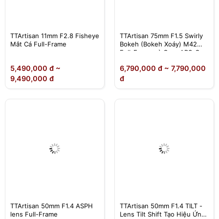
TTArtisan 11mm F2.8 Fisheye
TTArtisan 75mm F1.5 Swirly
Mắt Cá Full-Frame
Bokeh (Bokeh Xoáy) M42
Full-Frame và Crop APS-C
5,490,000 đ ~
6,790,000 đ ~ 7,790,000
9,490,000 đ
đ
TTArtisan 50mm F1.4 ASPH
TTArtisan 50mm F1.4 TILT -
lens Full-Frame
Lens Tilt Shift Tạo Hiệu Ứng