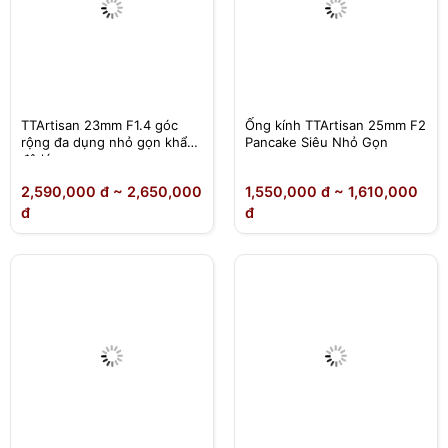
TTArtisan 23mm F1.4 góc
Ống kính TTArtisan 25mm F2
rộng đa dụng nhỏ gọn khẩu
Pancake Siêu Nhỏ Gọn
độ lớn
2,590,000 đ ~ 2,650,000
1,550,000 đ ~ 1,610,000
đ
đ