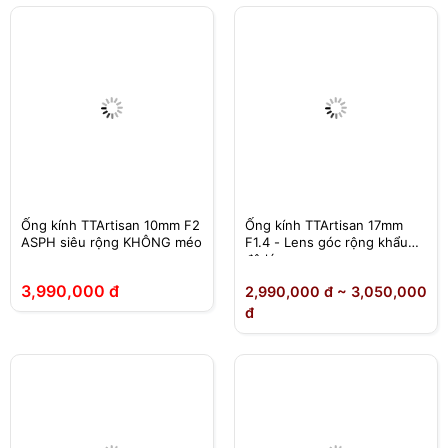
Ống kính TTArtisan 10mm F2
Ống kính TTArtisan 17mm
ASPH siêu rộng KHÔNG méo
F1.4 - Lens góc rộng khẩu
độ lớn
3,990,000 đ
2,990,000 đ ~ 3,050,000
đ