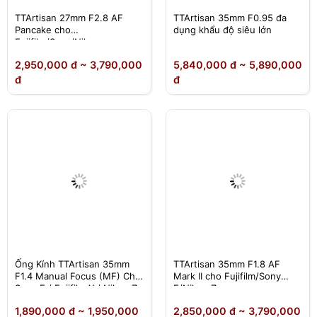
TTArtisan 27mm F2.8 AF
TTArtisan 35mm F0.95 đa
Pancake cho
dụng khẩu độ siêu lớn
Fujifilm/Sony/Nikon
2,950,000 đ ~ 3,790,000
5,840,000 đ ~ 5,890,000
đ
đ
Ống Kính TTArtisan 35mm
TTArtisan 35mm F1.8 AF
F1.4 Manual Focus (MF) Cho
Mark II cho Fujifilm/Sony
Sony E / Fujifilm X / Nikon Z
E/Nikon Z
1,890,000 đ ~ 1,950,000
2,850,000 đ ~ 3,790,000