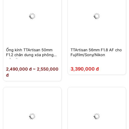
Ống kính TTArtisan 50mm
TTArtisan 56mm F1.8 AF cho
F1.2 chân dung xóa phông
Fujifilm/Sony/Nikon
mù mịt
3,390,000 đ
2,490,000 đ ~ 2,550,000
đ