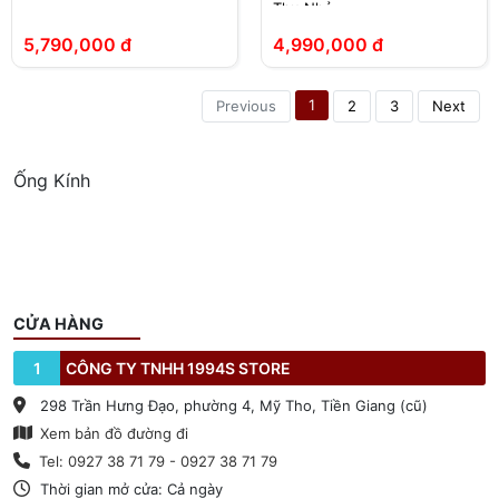
Thu Nhỏ
5,790,000 đ
4,990,000 đ
1
Previous
2
3
Next
Ống Kính
CỬA HÀNG
1
CÔNG TY TNHH 1994S STORE
298 Trần Hưng Đạo, phường 4, Mỹ Tho, Tiền Giang (cũ)
Xem bản đồ đường đi
Tel: 0927 38 71 79 - 0927 38 71 79
Thời gian mở cửa: Cả ngày