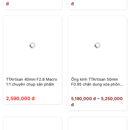
đ
đ
TTArtisan 40mm F2.8 Macro
Ống kính TTArtisan 50mm
1:1 chuyên chụp sản phẩm
F0.95 chân dung xóa phông
mù mịt
2,590,000 đ
5,190,000 đ ~ 5,250,000
đ