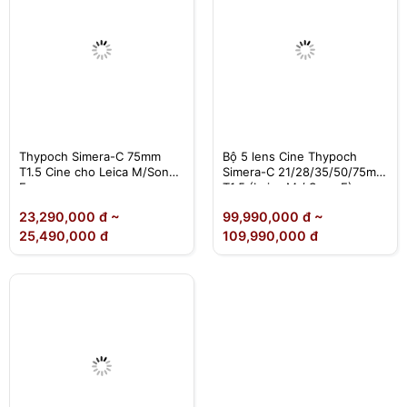
Thypoch Simera-C 75mm
Bộ 5 lens Cine Thypoch
T1.5 Cine cho Leica M/Sony
Simera-C 21/28/35/50/75mm
E
T1.5 (Leica M / Sony E)
23,290,000 đ ~
99,990,000 đ ~
25,490,000 đ
109,990,000 đ