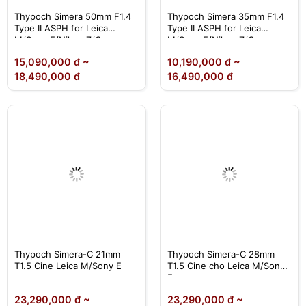
Thypoch Simera 50mm F1.4
Thypoch Simera 35mm F1.4
Type II ASPH for Leica
Type II ASPH for Leica
M/Sony E/Nikon Z/Canon
M/Sony E/Nikon Z/Canon
R/Fujifilm X
R/Fujifilm X
15,090,000 đ ~
10,190,000 đ ~
18,490,000 đ
16,490,000 đ
Thypoch Simera-C 21mm
Thypoch Simera-C 28mm
T1.5 Cine Leica M/Sony E
T1.5 Cine cho Leica M/Sony
E
23,290,000 đ ~
23,290,000 đ ~