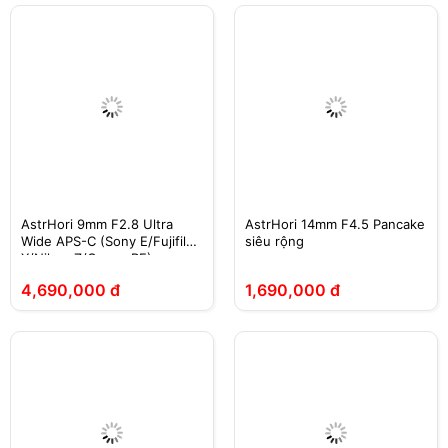
AstrHori 9mm F2.8 Ultra
AstrHori 14mm F4.5 Pancake
Wide APS-C (Sony E/Fujifilm
siêu rộng
X/Nikon Z/Canon RF)
4,690,000 đ
1,690,000 đ