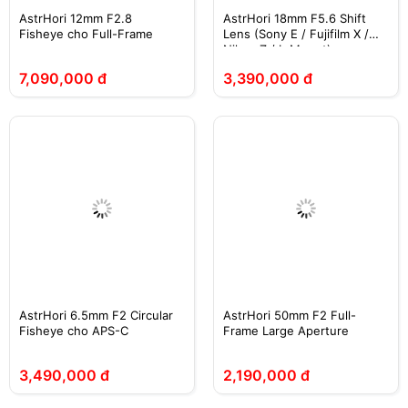
AstrHori 12mm F2.8
AstrHori 18mm F5.6 Shift
Fisheye cho Full-Frame
Lens (Sony E / Fujifilm X /
Nikon Z / L-Mount)
7,090,000 đ
3,390,000 đ
AstrHori 6.5mm F2 Circular
AstrHori 50mm F2 Full-
Fisheye cho APS-C
Frame Large Aperture
3,490,000 đ
2,190,000 đ