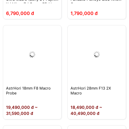
X / Nikon Z / Canon RF / L-
Gọn
Mount)
6,790,000 đ
1,790,000 đ
AstrHori 18mm F8 Macro
AstrHori 28mm F13 2X
Probe
Macro
19,490,000 đ ~
18,490,000 đ ~
31,590,000 đ
40,490,000 đ