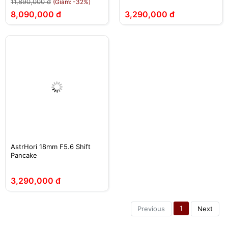
11,890,000 đ
(Giảm: -32%)
8,090,000 đ
3,290,000 đ
AstrHori 18mm F5.6 Shift
Pancake
3,290,000 đ
1
Previous
Next