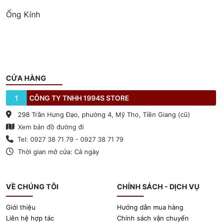
Ống Kính
CỬA HÀNG
1
CÔNG TY TNHH 1994S STORE
298 Trần Hưng Đạo, phường 4, Mỹ Tho, Tiền Giang (cũ)
Xem bản đồ đường đi
Tel: 0927 38 71 79 - 0927 38 71 79
Thời gian mở cửa: Cả ngày
VỀ CHÚNG TÔI
CHÍNH SÁCH - DỊCH VỤ
Giới thiệu
Hướng dẫn mua hàng
Liên hệ hợp tác
Chính sách vận chuyển