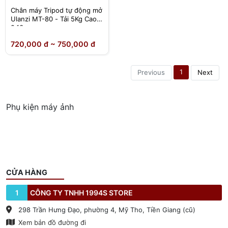
Chân máy Tripod tự động mở
Ulanzi MT-80 - Tải 5Kg Cao
2,13m
720,000 đ ~ 750,000 đ
1
Previous
Next
Phụ kiện máy ảnh
CỬA HÀNG
1
CÔNG TY TNHH 1994S STORE
298 Trần Hưng Đạo, phường 4, Mỹ Tho, Tiền Giang (cũ)
Xem bản đồ đường đi