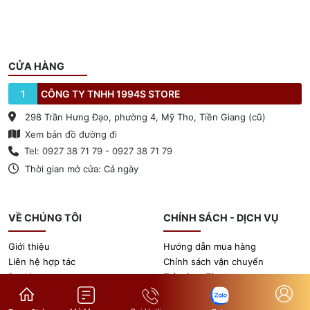
CỬA HÀNG
1
CÔNG TY TNHH 1994S STORE
298 Trần Hưng Đạo, phường 4, Mỹ Tho, Tiền Giang (cũ)
Xem bản đồ đường đi
Tel: 0927 38 71 79 - 0927 38 71 79
Thời gian mở cửa: Cả ngày
VỀ CHÚNG TÔI
CHÍNH SÁCH - DỊCH VỤ
Giới thiệu
Hướng dẫn mua hàng
Liên hệ hợp tác
Chính sách vận chuyển
Booking
Trả góp - Tín dụng
Tin tức
Chính sách bảo hành