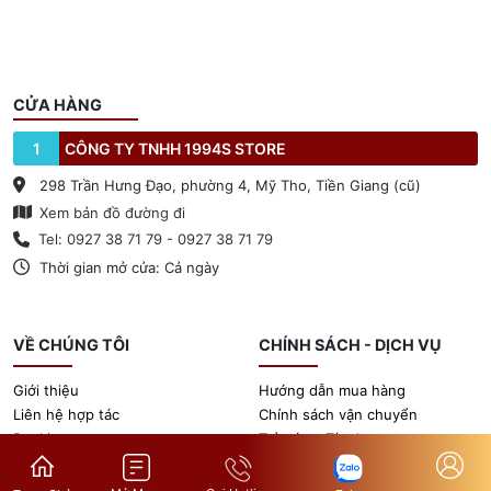
CỬA HÀNG
1
CÔNG TY TNHH 1994S STORE
298 Trần Hưng Đạo, phường 4, Mỹ Tho, Tiền Giang (cũ)
Xem bản đồ đường đi
Tel: 0927 38 71 79 - 0927 38 71 79
Thời gian mở cửa: Cả ngày
VỀ CHÚNG TÔI
CHÍNH SÁCH - DỊCH VỤ
Giới thiệu
Hướng dẫn mua hàng
Liên hệ hợp tác
Chính sách vận chuyển
Booking
Trả góp - Tín dụng
Tin tức
Chính sách bảo hành