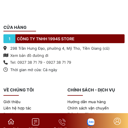
CỬA HÀNG
1
CÔNG TY TNHH 1994S STORE
298 Trần Hưng Đạo, phường 4, Mỹ Tho, Tiền Giang (cũ)
Xem bản đồ đường đi
Tel: 0927 38 71 79 - 0927 38 71 79
Thời gian mở cửa: Cả ngày
VỀ CHÚNG TÔI
CHÍNH SÁCH - DỊCH VỤ
Giới thiệu
Hướng dẫn mua hàng
Liên hệ hợp tác
Chính sách vận chuyển
Booking
Trả góp - Tín dụng
Tin tức
Chính sách bảo hành