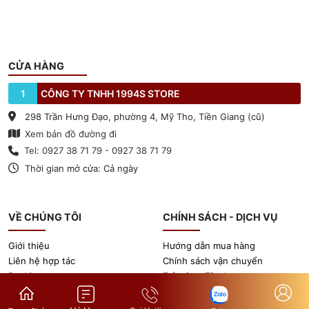
CỬA HÀNG
1
CÔNG TY TNHH 1994S STORE
298 Trần Hưng Đạo, phường 4, Mỹ Tho, Tiền Giang (cũ)
Xem bản đồ đường đi
Tel: 0927 38 71 79 - 0927 38 71 79
Thời gian mở cửa: Cả ngày
VỀ CHÚNG TÔI
CHÍNH SÁCH - DỊCH VỤ
Giới thiệu
Hướng dẫn mua hàng
Liên hệ hợp tác
Chính sách vận chuyển
Booking
Trả góp - Tín dụng
Tin tức
Chính sách bảo hành