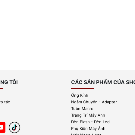
NG TÔI
CÁC SẢN PHẨM CỦA SH
Ống Kính
ợp tác
Ngàm Chuyển - Adapter
Tube Macro
Trang Trí Máy Ảnh
Đèn Flash - Đèn Led
Phụ Kiện Máy Ảnh