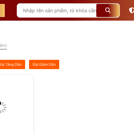
hẩm)
Giá Tăng Dần
Giá Giảm Dần