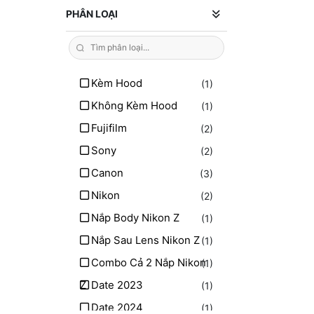
PHÂN LOẠI
Kèm Hood
(1)
Không Kèm Hood
(1)
Fujifilm
(2)
Sony
(2)
Canon
(3)
Nikon
(2)
Nắp Body Nikon Z
(1)
Nắp Sau Lens Nikon Z
(1)
Combo Cả 2 Nắp Nikon
(1)
Z
Date 2023
(1)
Date 2024
(1)