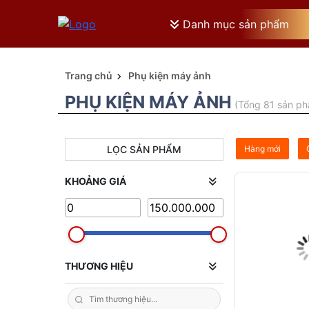
Danh mục sản phẩm
Trang chủ
Phụ kiện máy ảnh
PHỤ KIỆN MÁY ẢNH
(Tổng 81 sản p
LỌC SẢN PHẨM
Hàng mới
KHOẢNG GIÁ
THƯƠNG HIỆU