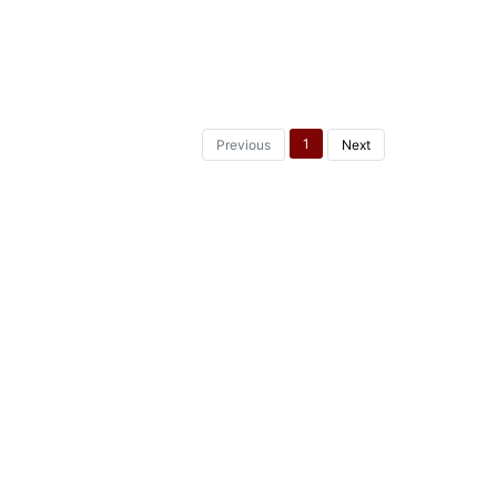
1
Previous
Next