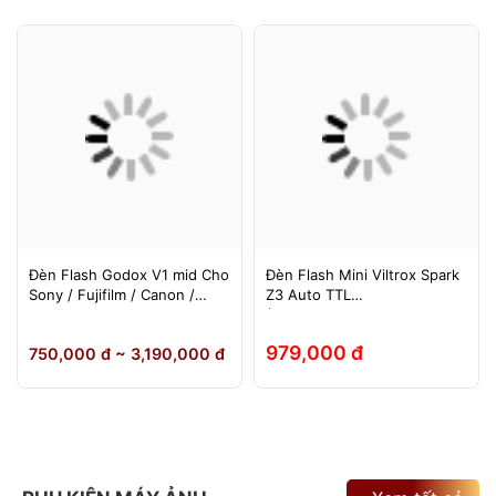
Đèn Flash Godox V1 mid Cho
Đèn Flash Mini Viltrox Spark
Sony / Fujifilm / Canon /
Z3 Auto TTL
Nikon
(Fuji/Sony/Canon/Nikon)
979,000 đ
750,000 đ ~ 3,190,000 đ