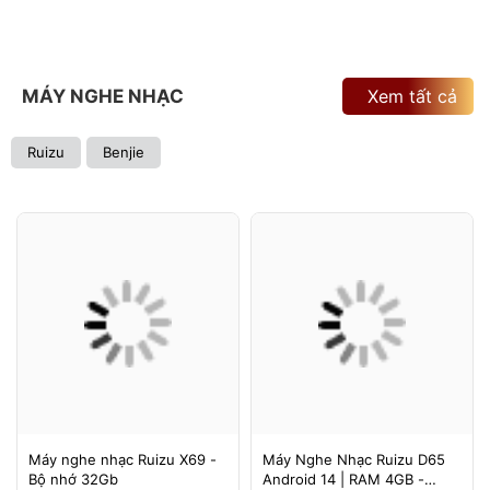
MÁY NGHE NHẠC
Xem tất cả
Ruizu
Benjie
Máy nghe nhạc Ruizu X69 -
Máy Nghe Nhạc Ruizu D65
Bộ nhớ 32Gb
Android 14 | RAM 4GB -