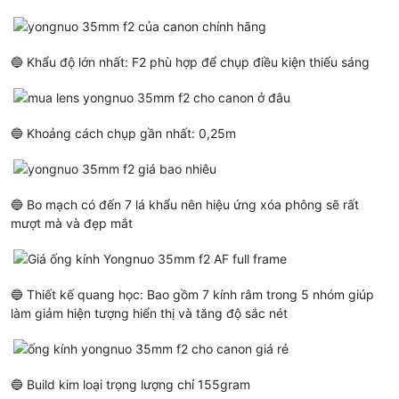
🔵 Khẩu độ lớn nhất: F2 phù hợp để chụp điều kiện thiếu sáng
🔵 Khoảng cách chụp gần nhất: 0,25m
🔵 Bo mạch có đến 7 lá khẩu nên hiệu ứng xóa phông sẽ rất
mượt mà và đẹp mắt
🔵 Thiết kế quang học: Bao gồm 7 kính râm trong 5 nhóm giúp
làm giảm hiện tượng hiển thị và tăng độ sắc nét
🔵 Build kim loại trọng lượng chỉ 155gram