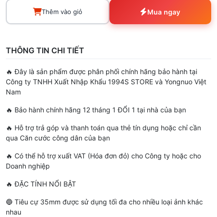
Thêm vào giỏ
Mua ngay
THÔNG TIN CHI TIẾT
🔥 Đây là sản phẩm được phân phối chính hãng bảo hành tại
Công ty TNHH Xuất Nhập Khẩu 1994S STORE và Yongnuo Việt
Nam
🔥 Bảo hành chính hãng 12 tháng 1 ĐỔI 1 tại nhà của bạn
🔥 Hỗ trợ trả góp và thanh toán qua thẻ tín dụng hoặc chỉ cần
qua Căn cước công dân của bạn
🔥 Có thể hỗ trợ xuất VAT (Hóa đơn đỏ) cho Công ty hoặc cho
Doanh nghiệp
🔥 ĐẶC TÍNH NỔI BẬT
🔵 Tiêu cự 35mm được sử dụng tối đa cho nhiều loại ảnh khác
nhau