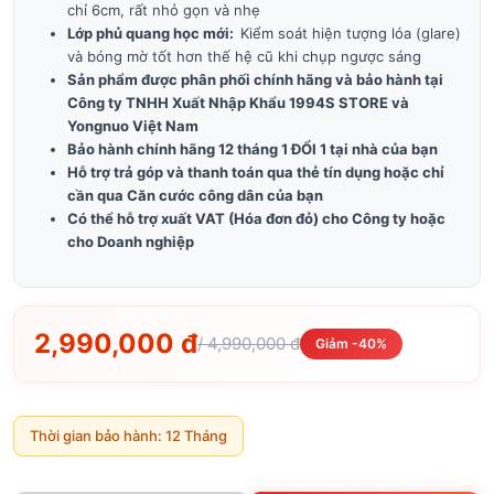
chỉ 6cm, rất nhỏ gọn và nhẹ
Lớp phủ quang học mới:
Kiểm soát hiện tượng lóa (glare)
và bóng mờ tốt hơn thế hệ cũ khi chụp ngược sáng
Sản phẩm được phân phối chính hãng và bảo hành tại
Công ty TNHH Xuất Nhập Khẩu 1994S STORE và
Yongnuo Việt Nam
Bảo hành chính hãng 12 tháng 1 ĐỔI 1 tại nhà của bạn
Hỗ trợ trả góp và thanh toán qua thẻ tín dụng hoặc chỉ
cần qua Căn cước công dân của bạn
Có thể hỗ trợ xuất VAT (Hóa đơn đỏ) cho Công ty hoặc
cho Doanh nghiệp
2,990,000 đ
/ 4,990,000 đ
Giảm -40%
Thời gian bảo hành: 12 Tháng