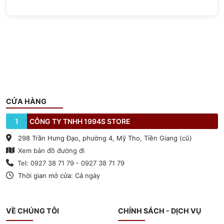
CỬA HÀNG
1
CÔNG TY TNHH 1994S STORE
298 Trần Hưng Đạo, phường 4, Mỹ Tho, Tiền Giang (cũ)
Xem bản đồ đường đi
Tel: 0927 38 71 79 - 0927 38 71 79
Thời gian mở cửa: Cả ngày
VỀ CHÚNG TÔI
CHÍNH SÁCH - DỊCH VỤ