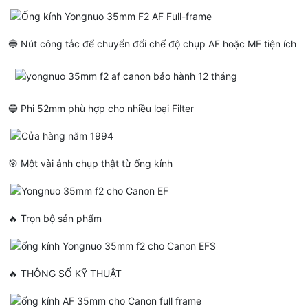
🔵 Nút công tắc để chuyển đổi chế độ chụp AF hoặc MF tiện ích
🔵 Phi 52mm phù hợp cho nhiều loại Filter
🎯 Một vài ảnh chụp thật từ ống kính
🔥 Trọn bộ sản phẩm
🔥 THÔNG SỐ KỸ THUẬT