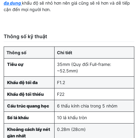
đa dụng
khẩu độ sẽ nhỏ hơn nên giá cũng sẽ rẻ hơn và dễ tiếp
cận đến mọi người hơn.
Thông số kỹ thuật
Thông số
Chi tiết
Tiêu cự
35mm (Quy đổi Full-frame:
~52.5mm)
Khẩu độ tối đa
F1.2
Khẩu độ tối thiểu
F22
Cấu trúc quang học
6 thấu kính chia trong 5 nhóm
Số lá khẩu
10 lá khẩu tròn
Khoảng cách lấy nét
0.28m (28cm)
gần nhất