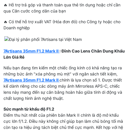
🔥 Hỗ trợ trả góp và thanh toán qua thẻ tín dụng hoặc chỉ cần
qua Căn cước công dân của bạn
🔥 Có thể hỗ trợ xuất VAT (Hóa đơn đỏ) cho Công ty hoặc cho
Doanh nghiệp
7Artisans 35mm F1.2 Mark II
: Đỉnh Cao Lens Chân Dung Khẩu
Lớn Giá Rẻ
Nếu bạn đang tìm kiếm một chiếc ống kính có khả năng tạo ra
những bức ảnh "xóa phông mù mịt" với ngân sách tiết kiệm,
7Artisans 35mm F1.2 Mark II
chính là lựa chọn số 1. Được thiết
kế dành riêng cho các dòng máy ảnh Mirrorless APS-C, chiếc
lens này mang đến sự cân bằng hoàn hảo giữa tính di động và
chất lượng hình ảnh nghệ thuật.
Sức mạnh từ khẩu độ F1.2
Điểm thu hút nhất của phiên bản Mark II chính là độ mở khẩu
cực lớn f/1.2. Điều này không chỉ giúp bạn làm chủ bóng tối mà
còn tạo ra hiệu ứng tách biệt chủ thể cực mạnh. Kết hợp với hệ