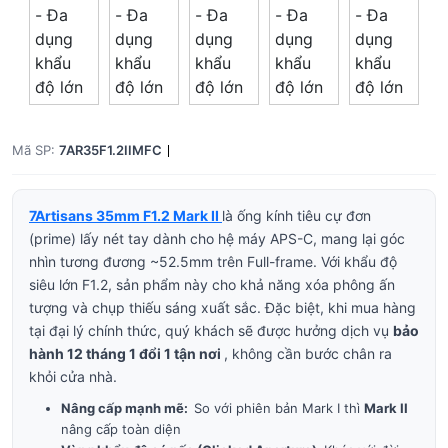
Tổng giá
0 đ
Mã SP:
7AR35F1.2IIMFC
7Artisans 35mm F1.2 Mark II
là ống kính tiêu cự đơn
(prime) lấy nét tay dành cho hệ máy APS-C, mang lại góc
nhìn tương đương ~52.5mm trên Full-frame. Với khẩu độ
siêu lớn F1.2, sản phẩm này cho khả năng xóa phông ấn
tượng và chụp thiếu sáng xuất sắc. Đặc biệt, khi mua hàng
tại đại lý chính thức, quý khách sẽ được hưởng dịch vụ
bảo
hành 12 tháng 1 đổi 1 tận nơi
, không cần bước chân ra
khỏi cửa nhà.
Nâng cấp mạnh mẽ:
So với phiên bản Mark I thì
Mark II
nâng cấp toàn diện