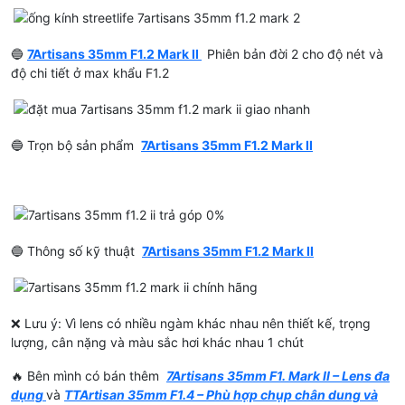
🔵
7Artisans 35mm F1.2 Mark II
Phiên bản đời 2 cho độ nét và
độ chi tiết ở max khẩu F1.2
🔵 Trọn bộ sản phẩm
7Artisans 35mm F1.2 Mark II
🔵 Thông số kỹ thuật
7Artisans 35mm F1.2 Mark II
❌ Lưu ý: Vì lens có nhiều ngàm khác nhau nên thiết kế, trọng
lượng, cân nặng và màu sắc hơi khác nhau 1 chút
🔥 Bên mình có bán thêm
7Artisans 35mm F1. Mark II – Lens đa
dụng
và
TTArtisan 35mm F1.4 – Phù hợp chụp chân dung và