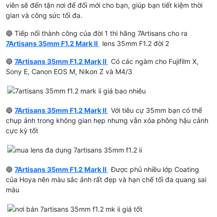
viên sẽ đến tận nơi để đổi mới cho bạn, giúp bạn tiết kiệm thời
gian và công sức tối đa.
🔵 Tiếp nối thành công của đời 1 thì hãng 7Artisans cho ra
7Artisans 35mm F1.2 Mark II
lens 35mm F1.2 đời 2
🔵
7Artisans 35mm F1.2 Mark II
Có các ngàm cho Fujifilm X,
Sony E, Canon EOS M, Nikon Z và M4/3
🔵
7Artisans 35mm F1.2 Mark II
Với tiêu cự 35mm bạn có thể
chụp ảnh trong không gian hẹp nhưng vẫn xóa phông hậu cảnh
cực kỳ tốt
🔵
7Artisans 35mm F1.2 Mark II
Được phủ nhiều lớp Coating
của Hoya nên màu sắc ảnh rất đẹp và hạn chế tối đa quang sai
màu