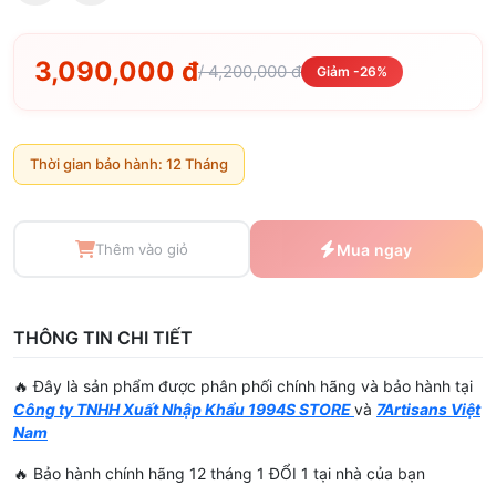
3,090,000 đ
/ 4,200,000 đ
Giảm -26%
Thời gian bảo hành: 12 Tháng
Thêm vào giỏ
Mua ngay
THÔNG TIN CHI TIẾT
🔥 Đây là sản phẩm được phân phối chính hãng và bảo hành tại
Công ty TNHH Xuất Nhập Khẩu 1994S STORE
và
7Artisans Việt
Nam
🔥 Bảo hành chính hãng 12 tháng 1 ĐỔI 1 tại nhà của bạn