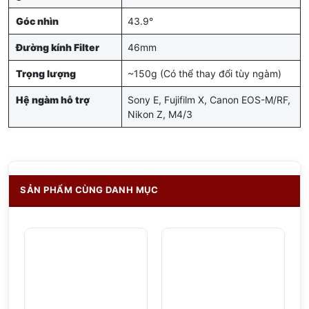
Góc nhìn
43.9°
Đường kính Filter
46mm
Trọng lượng
~150g (Có thể thay đổi tùy ngàm)
Hệ ngàm hỗ trợ
Sony E, Fujifilm X, Canon EOS-M/RF,
Nikon Z, M4/3
SẢN PHẨM CÙNG DANH MỤC