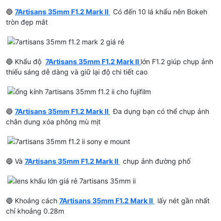
🔵
7Artisans 35mm F1.2 Mark II
Có đến 10 lá khẩu nên Bokeh
tròn đẹp mắt
🔵 Khẩu độ
7Artisans 35mm F1.2 Mark II
lớn F1.2 giúp chụp ảnh
thiếu sáng dễ dàng và giữ lại độ chi tiết cao
🔵
7Artisans 35mm F1.2 Mark II
Đa dụng bạn có thể chụp ảnh
chân dung xóa phông mù mịt
🔵 Và
7Artisans 35mm F1.2 Mark II
chụp ảnh đường phố
🔵 Khoảng cách
7Artisans 35mm F1.2 Mark II
lấy nét gần nhất
chỉ khoảng 0.28m