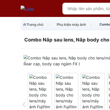
Trang chủ
Phụ kiện máy ảnh
Combo Nắp sau lens, Nắp body cho l