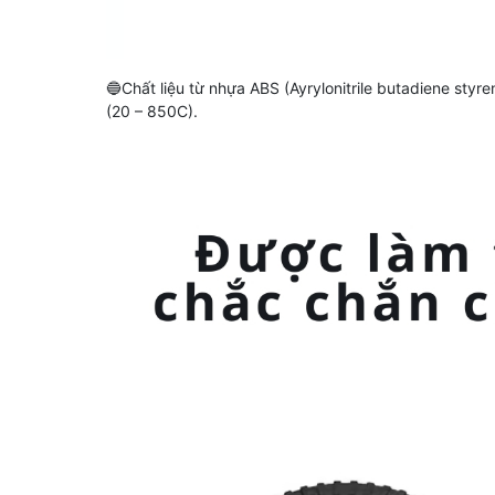
🔵Chất liệu từ nhựa ABS (Ayrylonitrile butadiene styre
(20 – 850C).