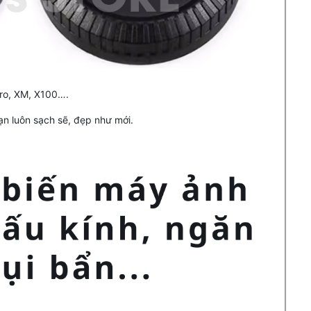
Pro, XM, X100….
ạn luôn sạch sẽ, đẹp như mới.