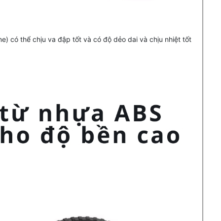
ne) có thể chịu va đập tốt và có độ dẻo dai và chịu nhiệt tốt