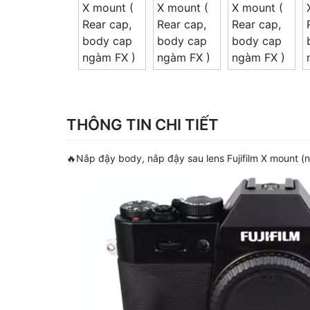
THÔNG TIN CHI TIẾT
🔥Nắp đậy body, nắp đậy sau lens Fujifilm X mount (n