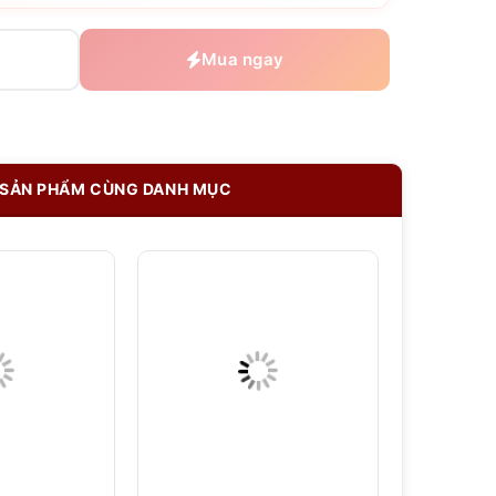
Mua ngay
SẢN PHẨM CÙNG DANH MỤC