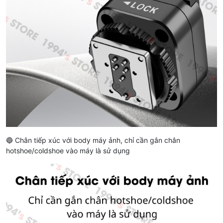
🔵 Chân tiếp xúc với body máy ảnh, chỉ cần gắn chân
hotshoe/coldshoe vào máy là sử dụng