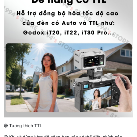
🔵 Tương thích TTL
🔵 Khi sử dùng kèm đế nâng bạn vẫn có thể điều chỉnh các