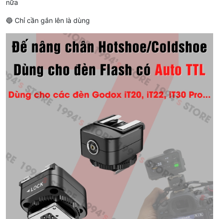
nữa
🔵 Chỉ cần gắn lên là dùng