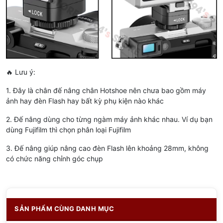
🔥 Lưu ý:
1. Đây là chân đế nâng chân Hotshoe nên chưa bao gồm máy
ảnh hay đèn Flash hay bất kỳ phụ kiện nào khác
2. Đế nâng dùng cho từng ngàm máy ảnh khác nhau. Ví dụ bạn
dùng Fujifilm thì chọn phân loại Fujifilm
3. Đế nâng giúp nâng cao đèn Flash lên khoảng 28mm, không
có chức năng chỉnh góc chụp
SẢN PHẨM CÙNG DANH MỤC