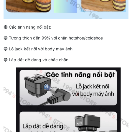
🔴 Các tính năng nổi bật:
🔵 Tương thích đến 99% với chân hotshoe/coldshoe
🔵 Lỗ jack kết nối với body máy ảnh
🔵 Lắp dặt dễ dàng và chắc chắn