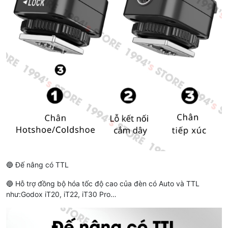
🔵 Đế nâng có TTL
🔵 Hỗ trợ đồng bộ hóa tốc độ cao của đèn có Auto và TTL
như:Godox iT20, iT22, iT30 Pro…