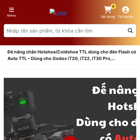
0
Menu
Giỏ hàng
Tài khoản
Đế nâng chân Hotshoe/Coldshoe TTL dùng cho đèn Flash có
Auto TTL – Dùng cho Godox iT20, iT22, iT30 Pro,…