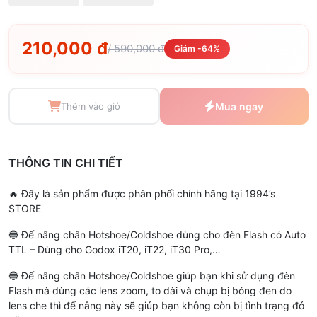
210,000 đ
/ 590,000 đ
Giảm -64%
Thêm vào giỏ
Mua ngay
THÔNG TIN CHI TIẾT
🔥 Đây là sản phẩm được phân phối chính hãng tại 1994’s
STORE
🔵 Đế nâng chân Hotshoe/Coldshoe dùng cho đèn Flash có Auto
TTL – Dùng cho Godox iT20, iT22, iT30 Pro,…
🔵 Đế nâng chân Hotshoe/Coldshoe giúp bạn khi sử dụng đèn
Flash mà dùng các lens zoom, to dài và chụp bị bóng đen do
lens che thì đế nâng này sẽ giúp bạn không còn bị tình trạng đó