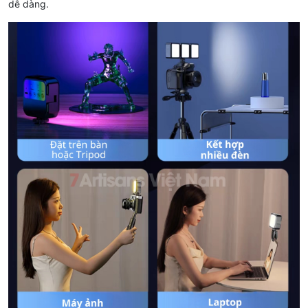
dễ dàng.