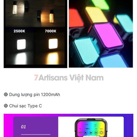
🔴 Dung lượng pin 1200mAh
🔴 Chui sạc Type C