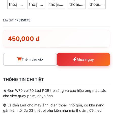
Mã SP:
17515075
450,000 đ
Thêm vào giỏ
Mua ngay
THÔNG TIN CHI TIẾT
🔥 Đèn W70 với 70 Led RGB trợ sáng và các hiệu ứng màu sắc
cho việc quay phim, chụp ảnh
🔵 Là đèn Led cho máy ảnh, điện thoại, nhỏ gọn, có khả năng
gắn kèm tối đa 03 thiết bị phụ kiện như mic thu âm, đèn led