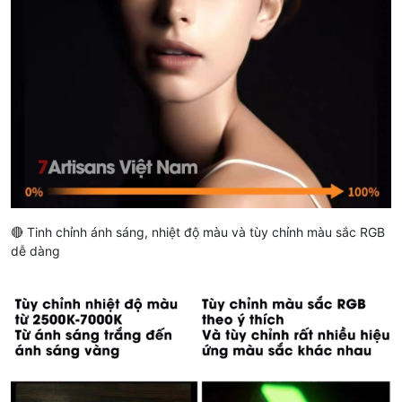
🔴 Tinh chỉnh ánh sáng, nhiệt độ màu và tùy chỉnh màu sắc RGB
dễ dàng