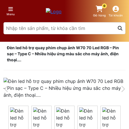
0
Menu
Giỏ hàng
Tài khoản
Đèn led hỗ trợ quay phim chụp ảnh W70 70 Led RGB – Pin
sạc – Type C – Nhiều hiệu ứng màu sắc cho máy ảnh, điện
thoại….