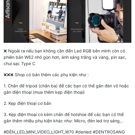
❌ Ngoài ra nếu bạn không cần đến Led RGB bên mình còn có
phiên bản W62 nhỏ gọn hơn, ánh sáng trắng và vàng, pin sạc,
chui sạc Type C
❌❌❌ Shop có bán thêm các phụ kiện như :
1. Chân đế tripod (chân ba) để các bạn có thể gắn đèn vô hoặc
gắn điện thoại (mua thêm kẹp điện thoại)
2. Kẹp điện thoại cơ bản
3. Kẹp điện thoại có kèm chân đế hotshoe để các bạn có thể
gắn thêm nhiều phụ kiện khác như: Micro, đèn led trợ sáng,..
#ĐÈN_LED_MINI_VIDEO_LIGHT_W70 #denled #DENTROSANG