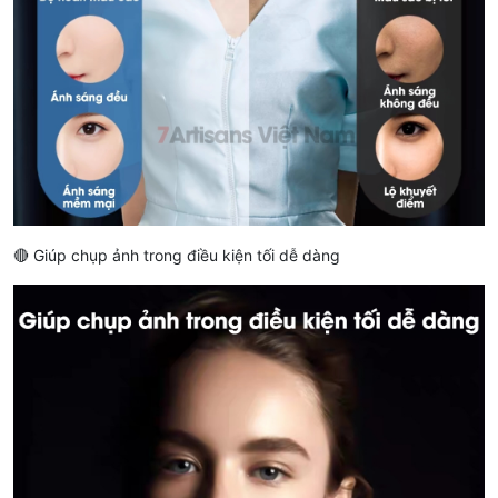
🔴 Giúp chụp ảnh trong điều kiện tối dễ dàng