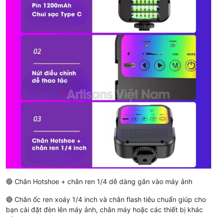
🔴 Chân Hotshoe + chân ren 1/4 dễ dàng gắn vào máy ảnh
🔴 Chân ốc ren xoáy 1/4 inch và chân flash tiêu chuẩn giúp cho
bạn cài đặt đèn lên máy ảnh, chân máy hoặc các thiết bị khác