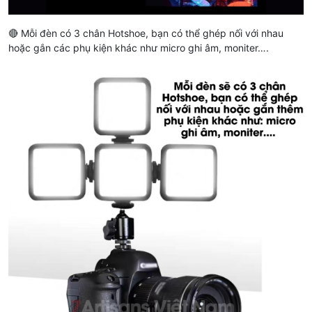
🔴 Mỗi đèn có 3 chân Hotshoe, bạn có thể ghép nối với nhau
hoặc gắn các phụ kiện khác như micro ghi âm, moniter….