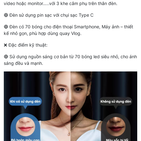
video hoặc monitor…..với 3 khe cắm phụ trên thân đèn.
🔵 Đèn sử dụng pin sạc với chụi sạc Type C
🔵 Đèn có 70 bóng cho điện thoại Smartphone, Máy ảnh – thiết
kế nhỏ gọn, phù hợp dùng quay Vlog.
❌ Đặc điểm kỹ thuật:
🔴 Sử dụng nguồn sáng cơ bản từ 70 bóng led siêu nhỏ, cho ánh
sáng đều và mạnh.