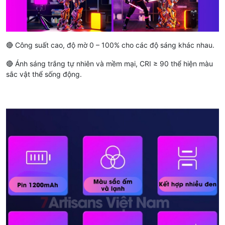
🔴 Công suất cao, độ mờ 0 – 100% cho các độ sáng khác nhau.
🔴 Ánh sáng trắng tự nhiên và mềm mại, CRI ≥ 90 thể hiện màu
sắc vật thể sống động.