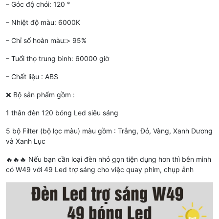
– Góc độ chói: 120 °
– Nhiệt độ màu: 6000K
– Chỉ số hoàn màu:> 95%
– Tuổi thọ trung bình: 60000 giờ
– Chất liệu : ABS
❌ Bộ sản phẩm gồm :
1 thân đèn 120 bóng Led siêu sáng
5 bộ Filter (bộ lọc màu) màu gồm : Trắng, Đỏ, Vàng, Xanh Dương
và Xanh Lục
🔥🔥🔥 Nếu bạn cần loại đèn nhỏ gọn tiện dụng hơn thì bên mình
có W49 với 49 Led trợ sáng cho việc quay phim, chụp ảnh