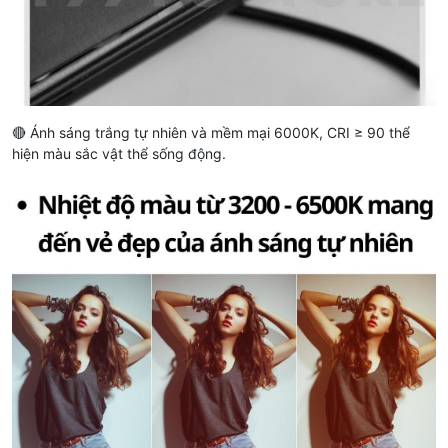
🔴 Ánh sáng trắng tự nhiên và mềm mại 6000K, CRI ≥ 90 thể
hiện màu sắc vật thể sống động.