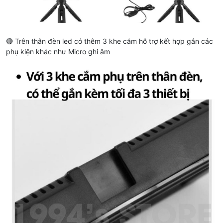
🔴 Trên thân đèn led có thêm 3 khe cắm hỗ trợ kết hợp gắn các
phụ kiện khác như Micro ghi âm