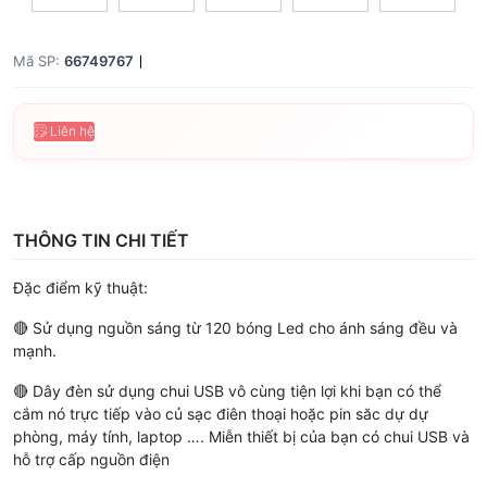
Mã SP:
66749767
Liên hệ
THÔNG TIN CHI TIẾT
Đặc điểm kỹ thuật:
🔴 Sử dụng nguồn sáng từ 120 bóng Led cho ánh sáng đều và
mạnh.
🔴 Dây đèn sử dụng chui USB vô cùng tiện lợi khi bạn có thể
cắm nó trực tiếp vào củ sạc điên thoại hoặc pin săc dự dự
phòng, máy tính, laptop …. Miễn thiết bị của bạn có chui USB và
hỗ trợ cấp nguồn điện