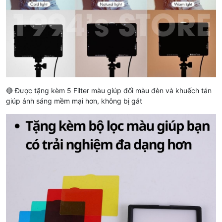
🔴 Được tặng kèm 5 Filter màu giúp đổi màu đèn và khuếch tán
giúp ánh sáng mềm mại hơn, không bị gắt