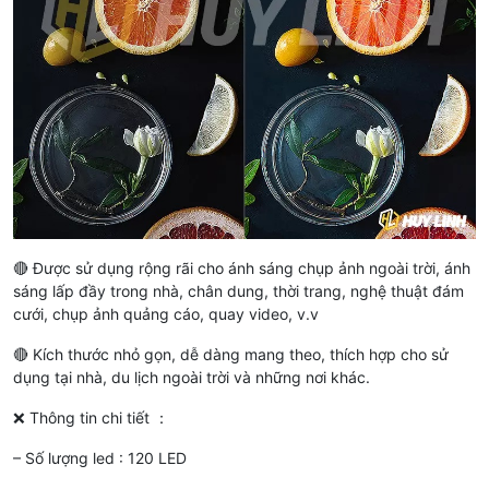
🔴 Được sử dụng rộng rãi cho ánh sáng chụp ảnh ngoài trời, ánh
sáng lấp đầy trong nhà, chân dung, thời trang, nghệ thuật đám
cưới, chụp ảnh quảng cáo, quay video, v.v
🔴 Kích thước nhỏ gọn, dễ dàng mang theo, thích hợp cho sử
dụng tại nhà, du lịch ngoài trời và những nơi khác.
❌ Thông tin chi tiết ：
– Số lượng led : 120 LED