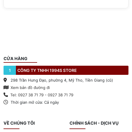
CỬA HÀNG
1
CÔNG TY TNHH 1994S STORE
298 Trần Hưng Đạo, phường 4, Mỹ Tho, Tiền Giang (cũ)
Xem bản đồ đường đi
Tel: 0927 38 71 79 - 0927 38 71 79
Thời gian mở cửa: Cả ngày
VỀ CHÚNG TÔI
CHÍNH SÁCH - DỊCH VỤ