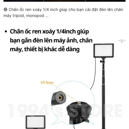
🔴 Chân ốc ren xoáy 1/4 inch giúp cho bạn cài đặt đèn lên chân
máy tripod, monopod …