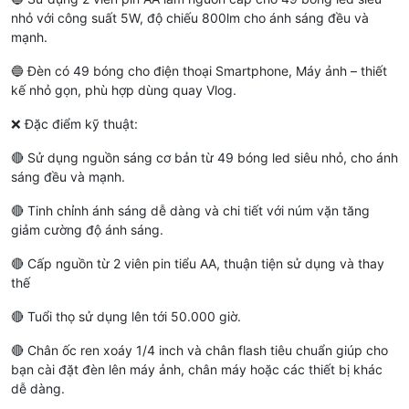
nhỏ với công suất 5W, độ chiếu 800lm cho ánh sáng đều và
mạnh.
🔵 Đèn có 49 bóng cho điện thoại Smartphone, Máy ảnh – thiết
kế nhỏ gọn, phù hợp dùng quay Vlog.
❌ Đặc điểm kỹ thuật:
🔴 Sử dụng nguồn sáng cơ bản từ 49 bóng led siêu nhỏ, cho ánh
sáng đều và mạnh.
🔴 Tinh chỉnh ánh sáng dễ dàng và chi tiết với núm vặn tăng
giảm cường độ ánh sáng.
🔴 Cấp nguồn từ 2 viên pin tiểu AA, thuận tiện sử dụng và thay
thế
🔴 Tuổi thọ sử dụng lên tới 50.000 giờ.
🔴 Chân ốc ren xoáy 1/4 inch và chân flash tiêu chuẩn giúp cho
bạn cài đặt đèn lên máy ảnh, chân máy hoặc các thiết bị khác
dễ dàng.