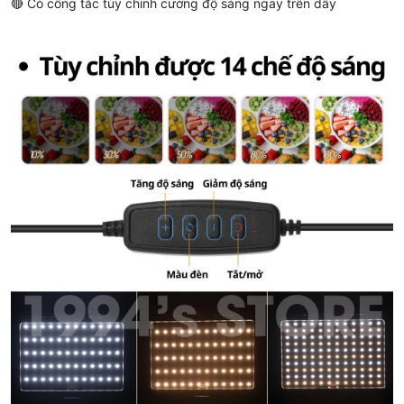
🔴 Có công tắc tùy chỉnh cường độ sáng ngay trên dây