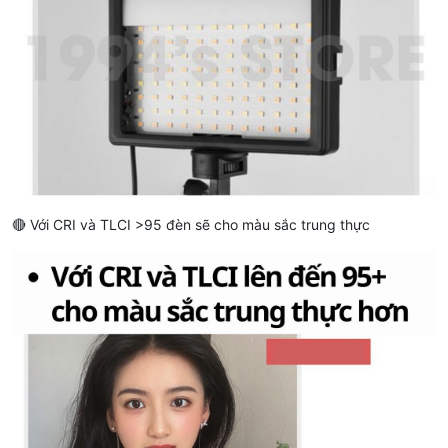
🔴 Với CRI và TLCI >95 đèn sẽ cho màu sắc trung thực