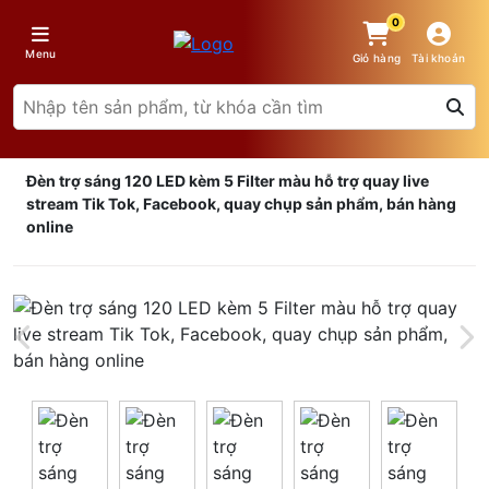
0
Menu
Giỏ hàng
Tài khoản
Đèn trợ sáng 120 LED kèm 5 Filter màu hỗ trợ quay live
stream Tik Tok, Facebook, quay chụp sản phẩm, bán hàng
online