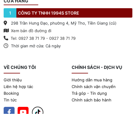
CỬA HÀNG
1
CÔNG TY TNHH 1994S STORE
298 Trần Hưng Đạo, phường 4, Mỹ Tho, Tiền Giang (cũ)
Xem bản đồ đường đi
Tel: 0927 38 71 79 - 0927 38 71 79
Thời gian mở cửa: Cả ngày
VỀ CHÚNG TÔI
CHÍNH SÁCH - DỊCH VỤ
Giới thiệu
Hướng dẫn mua hàng
Liên hệ hợp tác
Chính sách vận chuyển
Booking
Trả góp - Tín dụng
Tin tức
Chính sách bảo hành