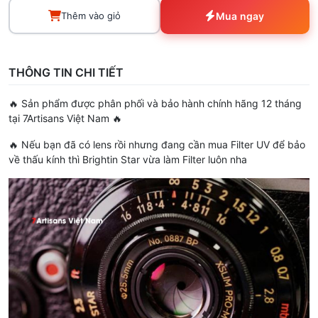
Thêm vào giỏ
Mua ngay
THÔNG TIN CHI TIẾT
🔥 Sản phẩm được phân phối và bảo hành chính hãng 12 tháng
tại 7Artisans Việt Nam 🔥
🔥 Nếu bạn đã có lens rồi nhưng đang cần mua Filter UV để bảo
về thấu kính thì Brightin Star vừa làm Filter luôn nha