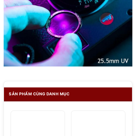
SẢN PHẨM CÙNG DANH MỤC