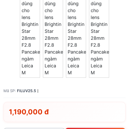
Mã SP:
FILUV25.5
1,190,000 đ