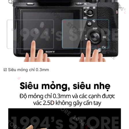
☑️ Siêu mỏng chỉ 0.3mm