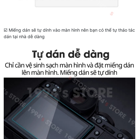
☑️ Miếng dán sẽ tự dính vào màn hình nên bạn có thể tự tháo tác
dán tại nhà dễ dàng