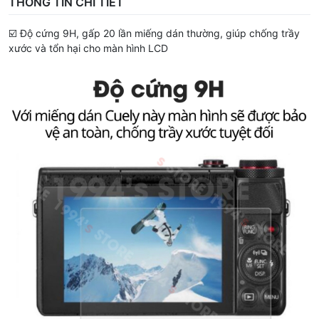
THÔNG TIN CHI TIẾT
☑️ Độ cứng 9H, gấp 20 lần miếng dán thường, giúp chống trầy
xước và tổn hại cho màn hình LCD