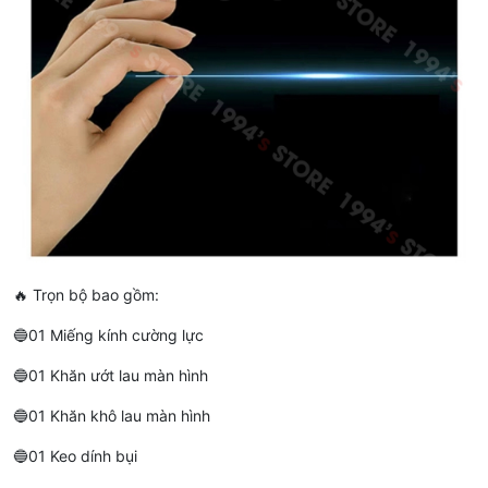
🔥 Trọn bộ bao gồm:
🔵01 Miếng kính cường lực
🔵01 Khăn ướt lau màn hình
🔵01 Khăn khô lau màn hình
🔵01 Keo dính bụi