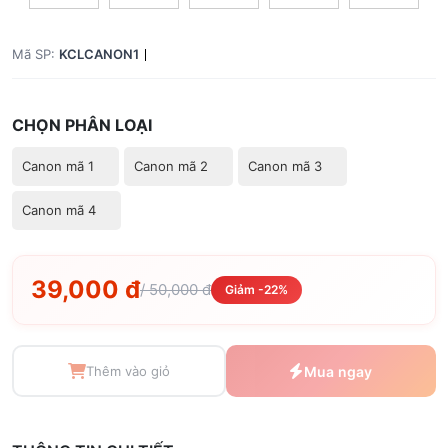
Mã SP:
KCLCANON1
CHỌN PHÂN LOẠI
Canon mã 1
Canon mã 2
Canon mã 3
Canon mã 4
39,000 đ
/ 50,000 đ
Giảm -22%
Thêm vào giỏ
Mua ngay