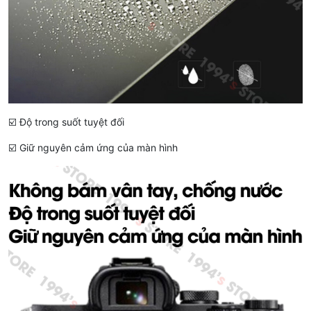
☑️ Độ trong suốt tuyệt đối
☑️ Giữ nguyên cảm ứng của màn hình