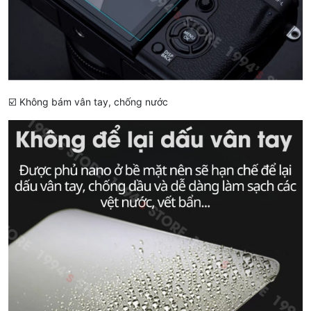
☑️ Không bám vân tay, chống nước