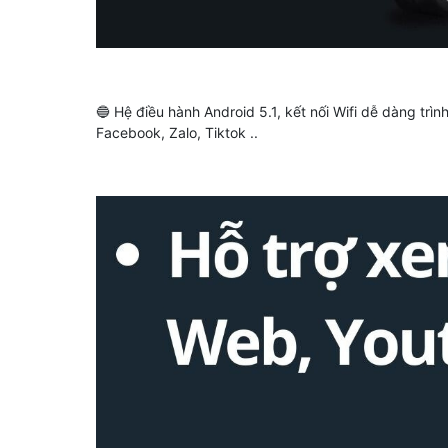
🔵 Hệ điều hành Android 5.1, kết nối Wifi dễ dàng trì
Facebook, Zalo, Tiktok ..