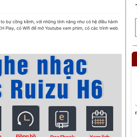
 to bự cồng kềnh, với những tính năng như có hệ điều hành
CH Play, có Wifi để mở Youtube xem phim, có các trình web