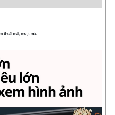
ệm thoái mái, mượt mà.