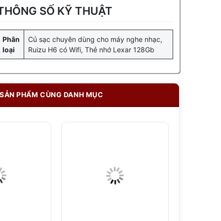
THÔNG SỐ KỸ THUẬT
Phân
Củ sạc chuyên dùng cho máy nghe nhạc,
loại
Ruizu H6 có Wifi, Thẻ nhớ Lexar 128Gb
SẢN PHẨM CÙNG DANH MỤC