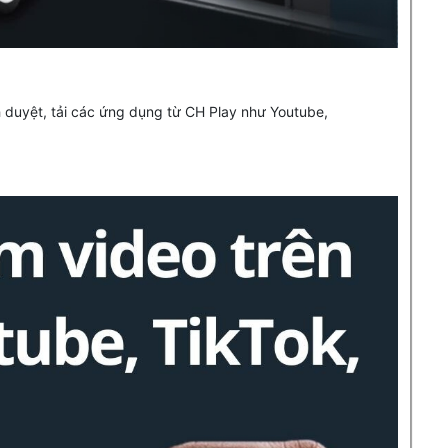
nh duyệt, tải các ứng dụng từ CH Play như Youtube,