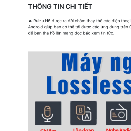
THÔNG TIN CHI TIẾT
🔥 Ruizu H6 được ra đời nhằm thay thế các điện thoại
Android giúp bạn có thể tải được các ứng dụng trên 
để bạn tha hồ lên mạng đọc báo xem tin tức.