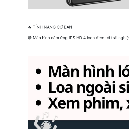
🔥 TÍNH NĂNG CƠ BẢN
🔵 Màn hình cảm ứng IPS HD 4 inch đem tới trải nghi