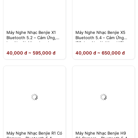
Máy Nghe Nhạc Benjie X1
Máy Nghe Nhạc Benjie X5
Bluetooth 5.2 – Cảm Ứng,
Bluetooth 5.4 – Cảm Ứng
Loa Ngoài, Nhạc Lossless
IPS, Loa Ngoài, Nhạc HiFi
HiFi – Chính Hãng
Lossless – Chính Hãng
40,000 đ ~ 595,000 đ
40,000 đ ~ 650,000 đ
Máy Nghe Nhạc Benjie R1 Có
Máy Nghe Nhạc Benjie H9