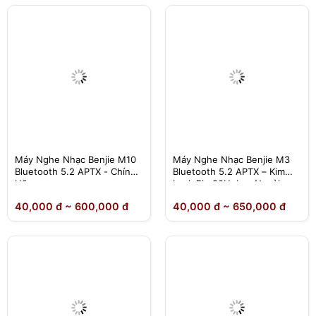
Máy Nghe Nhạc Benjie M10
Máy Nghe Nhạc Benjie M3
Bluetooth 5.2 APTX - Chính
Bluetooth 5.2 APTX – Kim
Hãng
Loại, Pin 80H, Loa Ngoài,
Lossless – Chính Hãng
40,000 đ ~ 600,000 đ
40,000 đ ~ 650,000 đ