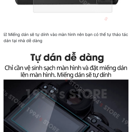
☑️ Miếng dán sẽ tự dính vào màn hình nên bạn có thể tự tháo tác
dán tại nhà dễ dàng