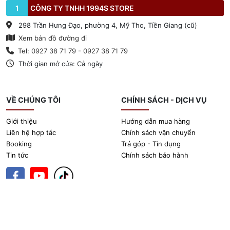
1
CÔNG TY TNHH 1994S STORE
298 Trần Hưng Đạo, phường 4, Mỹ Tho, Tiền Giang (cũ)
Xem bản đồ đường đi
Tel: 0927 38 71 79 - 0927 38 71 79
Thời gian mở cửa: Cả ngày
VỀ CHÚNG TÔI
CHÍNH SÁCH - DỊCH VỤ
Giới thiệu
Hướng dẫn mua hàng
Liên hệ hợp tác
Chính sách vận chuyển
Booking
Trả góp - Tín dụng
Tin tức
Chính sách bảo hành
@ Bản quyền thuộc về 1994sstore.vn.
Thiết kế website bán hàng