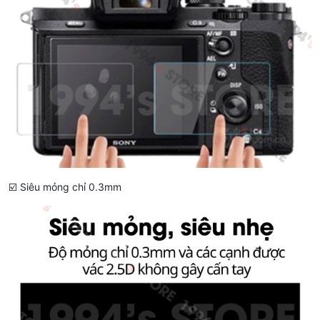
☑️ Siêu mỏng chỉ 0.3mm