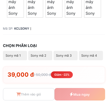
Mã SP:
KCLSONY
CHỌN PHÂN LOẠI
Sony mã 1
Sony mã 2
Sony mã 3
Sony mã 4
39,000 đ
/ 50,000 đ
Giảm -22%
Thêm vào giỏ
Mua ngay