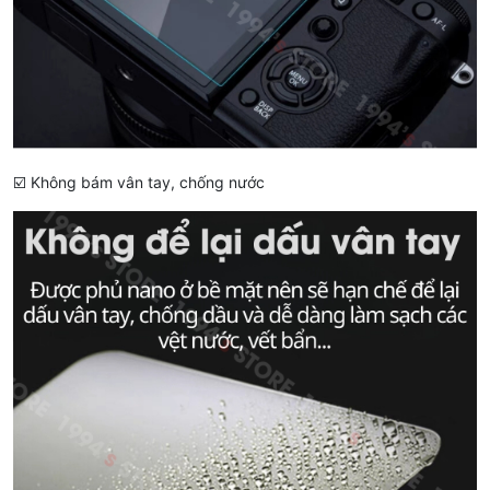
☑️ Không bám vân tay, chống nước