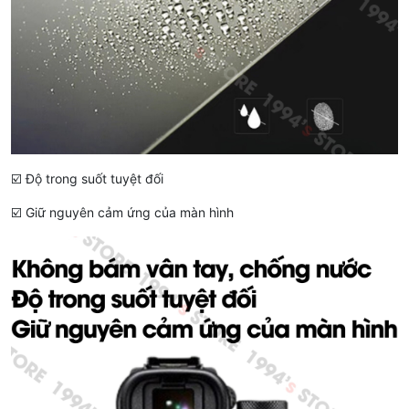
☑️ Độ trong suốt tuyệt đối
☑️ Giữ nguyên cảm ứng của màn hình