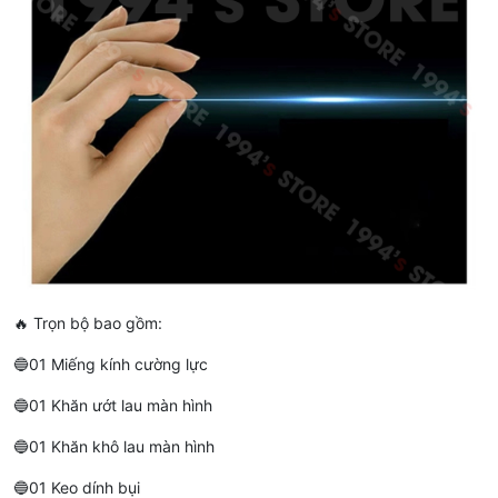
🔥 Trọn bộ bao gồm:
🔵01 Miếng kính cường lực
🔵01 Khăn ướt lau màn hình
🔵01 Khăn khô lau màn hình
🔵01 Keo dính bụi