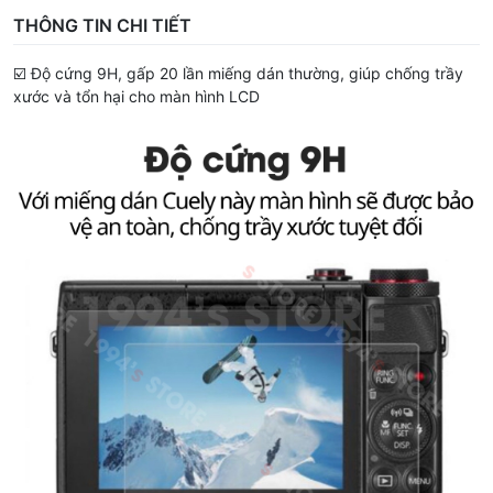
THÔNG TIN CHI TIẾT
☑️ Độ cứng 9H, gấp 20 lần miếng dán thường, giúp chống trầy
xước và tổn hại cho màn hình LCD