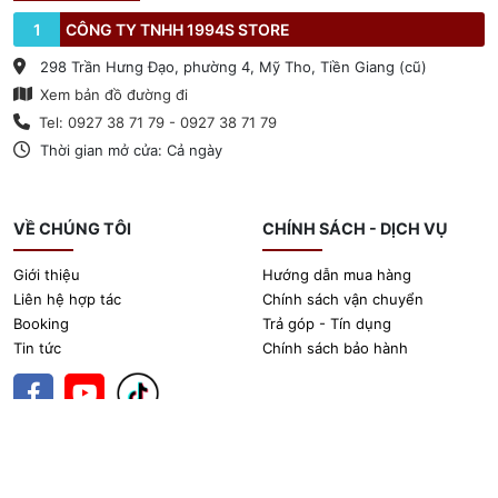
1
CÔNG TY TNHH 1994S STORE
298 Trần Hưng Đạo, phường 4, Mỹ Tho, Tiền Giang (cũ)
Xem bản đồ đường đi
Tel: 0927 38 71 79 - 0927 38 71 79
Thời gian mở cửa: Cả ngày
VỀ CHÚNG TÔI
CHÍNH SÁCH - DỊCH VỤ
Giới thiệu
Hướng dẫn mua hàng
Liên hệ hợp tác
Chính sách vận chuyển
Booking
Trả góp - Tín dụng
Tin tức
Chính sách bảo hành
@ Bản quyền thuộc về 1994sstore.vn.
Thiết kế website bán hàng