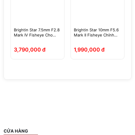
Brightin Star 7.5mm F2.8
Brightin Star 10mm F5.6
Mark IV Fisheye Cho
Mark II Fisheye Chính
X/E/EOSM/R/M43/Z
Hãng
3,790,000 đ
1,990,000 đ
CỬA HÀNG