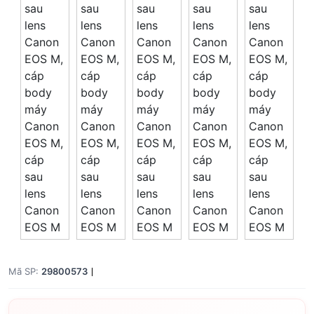
Mã SP:
29800573