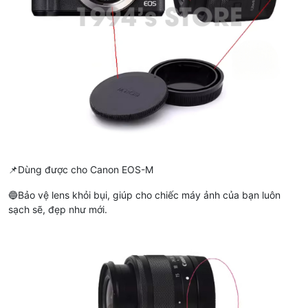
📌Dùng được cho Canon EOS-M
🔵Bảo vệ lens khỏi bụi, giúp cho chiếc máy ảnh của bạn luôn
sạch sẽ, đẹp như mới.