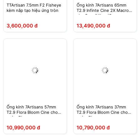
TTArtisan 7.5mm F2 Fisheye
Ống kính 7Artisans 65mm
kèm nắp tạo hiệu ứng tròn
T2.9 Infinte Cine 2X Macro
cho Sony/Nikon/Canon
3,600,000 đ
13,490,000 đ
Ống kính 7Artisans 57mm
Ống kính 7Artisans 37mm
T2.9 Flora Bloom Cine cho
T2.9 Flora Bloom Cine cho
ngàm PL
ngàm PL
10,990,000 đ
10,790,000 đ