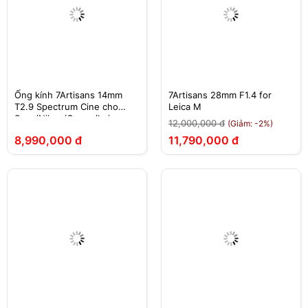
Ống kính 7Artisans 14mm
7Artisans 28mm F1.4 for
T2.9 Spectrum Cine cho
Leica M
Sony/Nikon/Canon/Leica
12,000,000 đ
(Giảm: -2%)
8,990,000 đ
11,790,000 đ