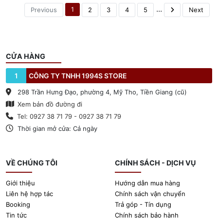
...
1
Previous
2
3
4
5
Next
CỬA HÀNG
1
CÔNG TY TNHH 1994S STORE
298 Trần Hưng Đạo, phường 4, Mỹ Tho, Tiền Giang (cũ)
Xem bản đồ đường đi
Tel: 0927 38 71 79 - 0927 38 71 79
Thời gian mở cửa: Cả ngày
VỀ CHÚNG TÔI
CHÍNH SÁCH - DỊCH VỤ
Giới thiệu
Hướng dẫn mua hàng
Liên hệ hợp tác
Chính sách vận chuyển
Booking
Trả góp - Tín dụng
Tin tức
Chính sách bảo hành