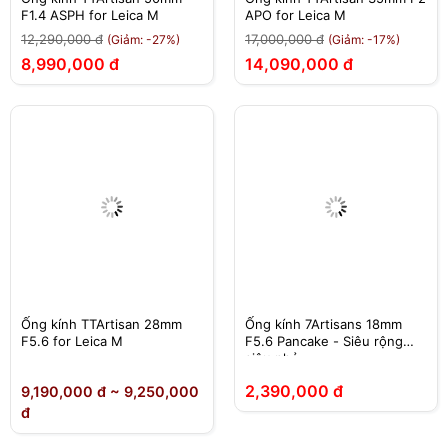
F1.4 ASPH for Leica M
APO for Leica M
12,290,000 đ
17,000,000 đ
(Giảm: -27%)
(Giảm: -17%)
8,990,000 đ
14,090,000 đ
Ống kính TTArtisan 28mm
Ống kính 7Artisans 18mm
F5.6 for Leica M
F5.6 Pancake - Siêu rộng
siêu nhỏ
2,390,000 đ
9,190,000 đ ~ 9,250,000
đ