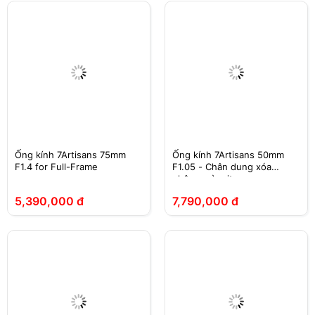
Ống kính 7Artisans 75mm
Ống kính 7Artisans 50mm
F1.4 for Full-Frame
F1.05 - Chân dung xóa
phông mù mịt
5,390,000 đ
7,790,000 đ