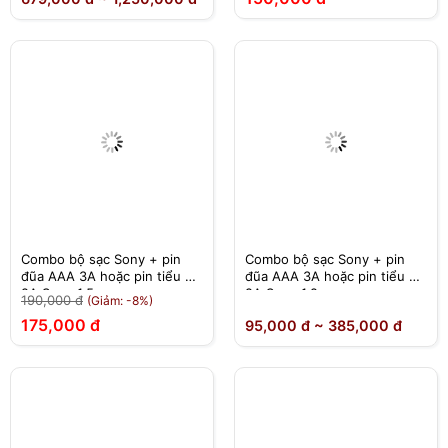
Combo bộ sạc Sony + pin
Combo bộ sạc Sony + pin
đũa AAA 3A hoặc pin tiểu AA
đũa AAA 3A hoặc pin tiểu AA
2A Sony 1.5v
2A Sony 1.2v
190,000 đ
(Giảm: -8%)
175,000 đ
95,000 đ ~ 385,000 đ