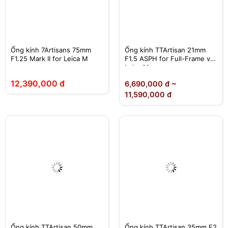
Ống kính 7Artisans 75mm
Ống kính TTArtisan 21mm
F1.25 Mark II for Leica M
F1.5 ASPH for Full-Frame và
Leica M
12,390,000 đ
6,690,000 đ ~
11,590,000 đ
Ống kính TTArtisan 50mm
Ống kính TTArtisan 35mm F2