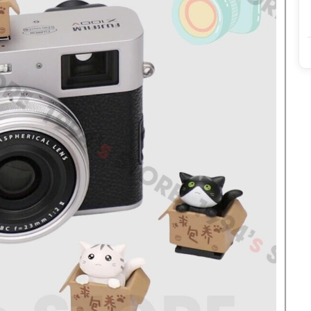
Móc Chìa Khóa
839,000 đ
65,000 đ