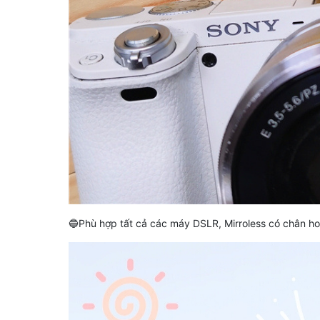
🔵Phù hợp tất cả các máy DSLR, Mirroless có chân h