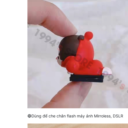
🔵Dùng để che chân flash máy ảnh Mirroless, DSLR