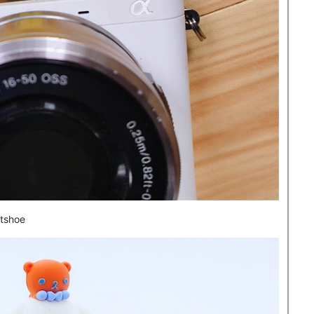
otshoe