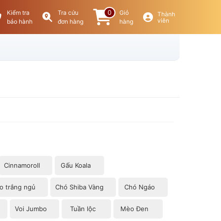
0
Kiểm tra
Tra cứu
Giỏ
Thành
viên
bảo hành
đơn hàng
hàng
Cinnamoroll
Gấu Koala
o trắng ngủ
Chó Shiba Vàng
Chó Ngáo
Voi Jumbo
Tuần lộc
Mèo Đen