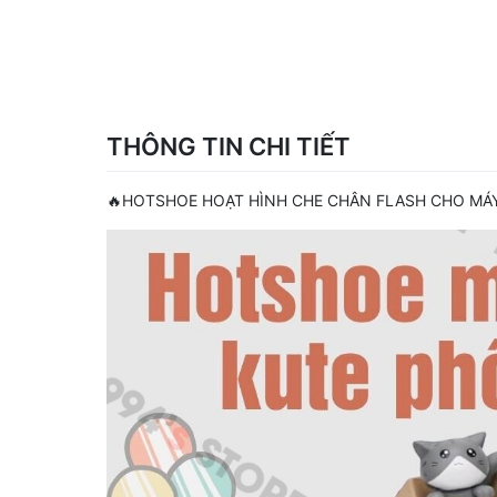
THÔNG TIN CHI TIẾT
🔥HOTSHOE HOẠT HÌNH CHE CHÂN FLASH CHO MÁY