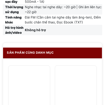
sạc đầy
500mA - 1A)
Thời lượng
Nghe nhạc tai nghe dây: ~20 giờ | Ghi âm liên tục:
sử dụng
~22 giờ
Tính năng
Đài FM (Cần cắm tai nghe dây làm ăng-ten), Đếm
khác
bước chân thể thao, Đọc Ebook (TXT)
Hỗ trợ hình
Không hỗ trợ
ảnh/video
SẢN PHẨM CÙNG DANH MỤC