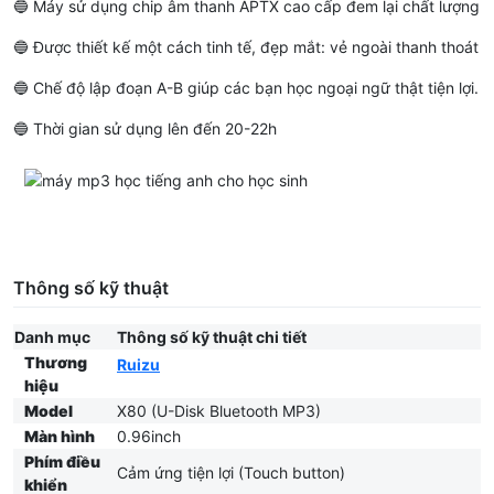
🔵 Máy sử dụng chip âm thanh APTX cao cấp đem lại chất lượng â
🔵 Được thiết kế một cách tinh tế, đẹp mắt: vẻ ngoài thanh thoát m
🔵 Chế độ lập đoạn A-B giúp các bạn học ngoại ngữ thật tiện lợi.
🔵 Thời gian sử dụng lên đến 20-22h
Thông số kỹ thuật
Danh mục
Thông số kỹ thuật chi tiết
Thương
Ruizu
hiệu
Model
X80 (U-Disk Bluetooth MP3)
Màn hình
0.96inch
Phím điều
Cảm ứng tiện lợi (Touch button)
khiển