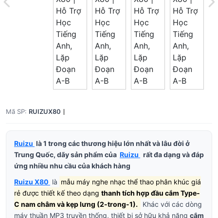
Mã SP:
RUIZUX80
Ruizu
là
1 trong các thương hiệu lớn nhất và lâu đời ở
Trung Quốc, dãy sản phẩm của
Ruizu
rất đa dạng và đáp
ứng nhiều nhu cầu của khách hàng
Ruizu X80
là
mẫu máy nghe nhạc thể thao phân khúc giá
rẻ được thiết kế theo dạng
thanh tích hợp đầu cắm Type-
C nam châm và kẹp lưng (2-trong-1).
Khác với các dòng
máy thuần MP3 truyền thống, thiết bị sở hữu khả năng
cắm