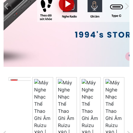
Tổng giá
0 đ