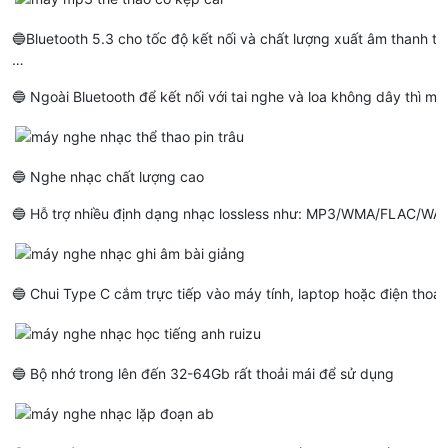
🔵Bluetooth 5.3 cho tốc độ kết nối và chất lượng xuất âm thanh tốt
…
🔵 Ngoài Bluetooth để kết nối với tai nghe và loa không dây thì 
🔵 Nghe nhạc chất lượng cao
🔵 Hỗ trợ nhiều định dạng nhạc lossless như: MP3/WMA/FLAC/WA
🔵 Chui Type C cắm trực tiếp vào máy tính, laptop hoặc điện thoạ
🔵 Bộ nhớ trong lên đến 32-64Gb rất thoải mái để sử dụng