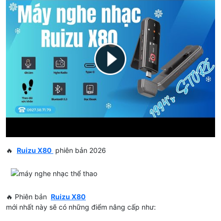
🔥
Ruizu X80
phiên bản 2026
🔥 Phiên bản
Ruizu X80
mới nhất này sẽ có những điểm nâng cấp như: