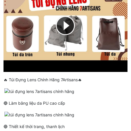
🔥 Túi Đựng Lens Chính Hãng 7Artisans🔥
🔵 Làm bằng liệu da PU cao cấp
🔵 Thiết kế thời trang, thanh lịch