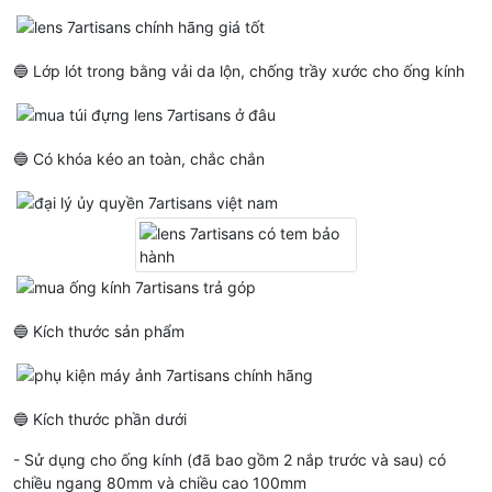
🔵 Lớp lót trong bằng vải da lộn, chống trầy xước cho ống kính
🔵 Có khóa kéo an toàn, chắc chắn
🔵 Kích thước sản phẩm
🔵 Kích thước phần dưới
- Sử dụng cho ống kính (đã bao gồm 2 nắp trước và sau) có
chiều ngang 80mm và chiều cao 100mm