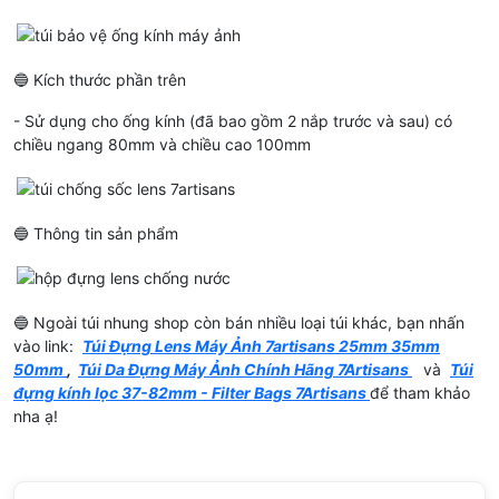
🔵 Kích thước phần trên
- Sử dụng cho ống kính (đã bao gồm 2 nắp trước và sau) có
chiều ngang 80mm và chiều cao 100mm
🔵 Thông tin sản phẩm
🔵 Ngoài túi nhung shop còn bán nhiều loại túi khác, bạn nhấn
vào link:
Túi Đựng Lens Máy Ảnh 7artisans 25mm 35mm
50mm
,
Túi Da Đựng Máy Ảnh Chính Hãng 7Artisans
và
Túi
đựng kính lọc 37-82mm - Filter Bags 7Artisans
để tham khảo
nha ạ!