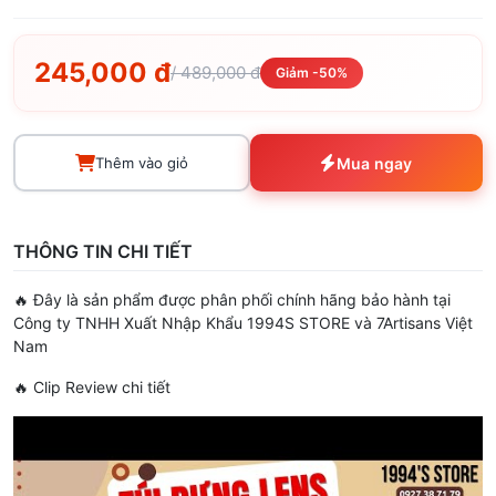
245,000 đ
/ 489,000 đ
Giảm -50%
Thêm vào giỏ
Mua ngay
THÔNG TIN CHI TIẾT
🔥 Đây là sản phẩm được phân phối chính hãng bảo hành tại
Công ty TNHH Xuất Nhập Khẩu 1994S STORE và 7Artisans Việt
Nam
🔥 Clip Review chi tiết