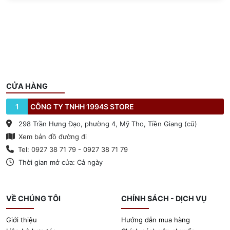
CỬA HÀNG
1
CÔNG TY TNHH 1994S STORE
298 Trần Hưng Đạo, phường 4, Mỹ Tho, Tiền Giang (cũ)
Xem bản đồ đường đi
Tel: 0927 38 71 79 - 0927 38 71 79
Thời gian mở cửa: Cả ngày
VỀ CHÚNG TÔI
CHÍNH SÁCH - DỊCH VỤ
Giới thiệu
Hướng dẫn mua hàng