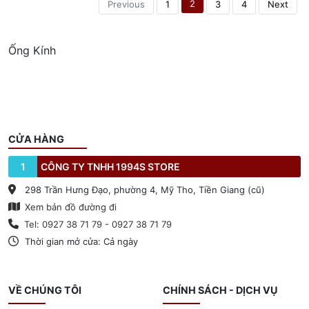
2
Previous
1
3
4
Next
Ống Kính
CỬA HÀNG
1
CÔNG TY TNHH 1994S STORE
298 Trần Hưng Đạo, phường 4, Mỹ Tho, Tiền Giang (cũ)
Xem bản đồ đường đi
Tel: 0927 38 71 79 - 0927 38 71 79
Thời gian mở cửa: Cả ngày
VỀ CHÚNG TÔI
CHÍNH SÁCH - DỊCH VỤ