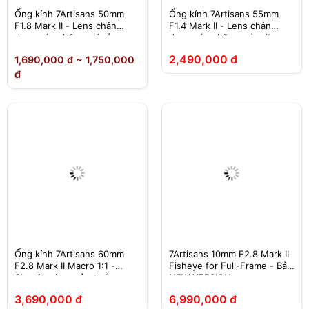
Ống kính 7Artisans 50mm
Ống kính 7Artisans 55mm
F1.8 Mark II - Lens chân
F1.4 Mark II - Lens chân
dung xóa phông giá rẻ
dung xóa phông mù mịt
2,490,000 đ
1,690,000 đ ~ 1,750,000
đ
Ống kính 7Artisans 60mm
7Artisans 10mm F2.8 Mark II
F2.8 Mark II Macro 1:1 -
Fisheye for Full-Frame - Bản
Chuyên chụp sản phẩm
NEW VERSION
3,690,000 đ
6,990,000 đ