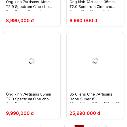
Ống kính 7Artisans 14mm
Ống kính 7Artisans 35mm
T2.9 Spectrum Cine cho
T2.0 Spectrum Cine cho
Sony/Nikon/Canon/Leica
Sony/Nikon/Canon/Leica
8,990,000 đ
8,990,000 đ
Ống kính 7Artisans 85mm
Bộ 6 lens Cine 7Artisans
T2.0 Spectrum Cine cho
Hope Super35
Sony/Nikon/Canon/Leica
10mm/16mm/25mm/35mm/5
0mm/85mm T2.1 S35
9,990,000 đ
25,990,000 đ