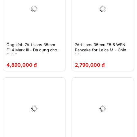
Ống kính 7Artisans 35mm
7Artisans 35mm F5.6 WEN
F1.4 Mark III - Đa dụng cho
Pancake for Leica M - Chính
Full-Frame
hãng
4,890,000 đ
2,790,000 đ