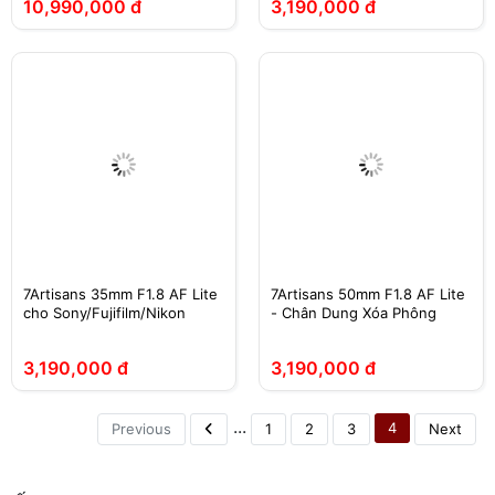
10,990,000 đ
3,190,000 đ
7Artisans 35mm F1.8 AF Lite
7Artisans 50mm F1.8 AF Lite
cho Sony/Fujifilm/Nikon
- Chân Dung Xóa Phông
3,190,000 đ
3,190,000 đ
...
4
Previous
1
2
3
Next