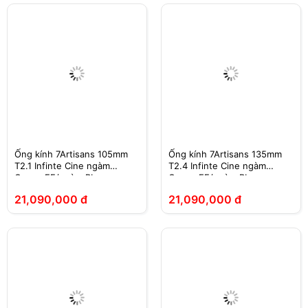
Ống kính 7Artisans 105mm
Ống kính 7Artisans 135mm
T2.1 Infinte Cine ngàm
T2.4 Infinte Cine ngàm
Canon EF/ngàm PL
Canon EF/ngàm PL
21,090,000 đ
21,090,000 đ