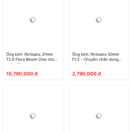
Ống kính 7Artisans 37mm
Ống kính 7Artisans 50mm
T2.9 Flora Bloom Cine cho
F1.2 - Chuyên chân dung
ngàm PL
xóa phông
10,790,000 đ
2,790,000 đ