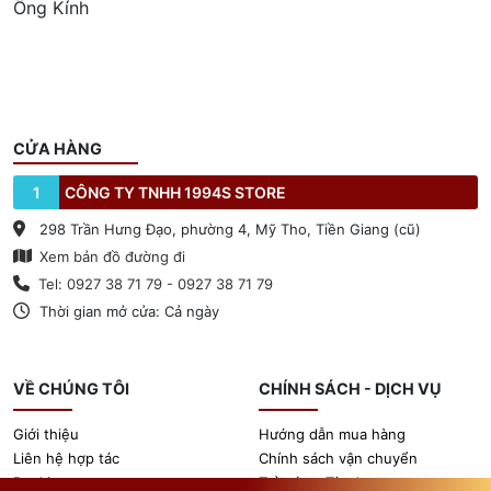
Ống Kính
CỬA HÀNG
1
CÔNG TY TNHH 1994S STORE
298 Trần Hưng Đạo, phường 4, Mỹ Tho, Tiền Giang (cũ)
Xem bản đồ đường đi
Tel: 0927 38 71 79 - 0927 38 71 79
Thời gian mở cửa: Cả ngày
VỀ CHÚNG TÔI
CHÍNH SÁCH - DỊCH VỤ
Giới thiệu
Hướng dẫn mua hàng
Liên hệ hợp tác
Chính sách vận chuyển
Booking
Trả góp - Tín dụng