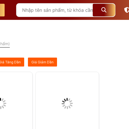
phẩm)
Giá Tăng Dần
Giá Giảm Dần