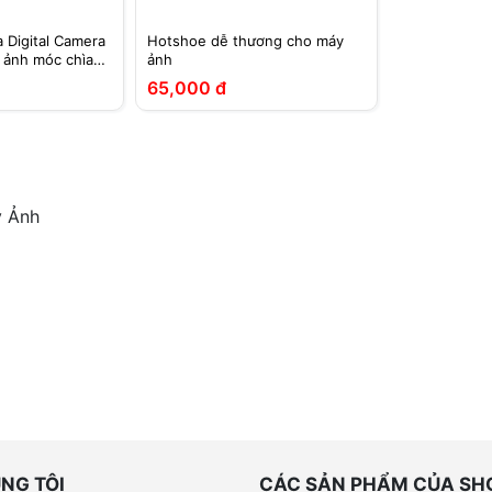
 Digital Camera
Hotshoe dễ thương cho máy
y ảnh móc chìa
ảnh
65,000 đ
y Ảnh
NG TÔI
CÁC SẢN PHẨM CỦA SH