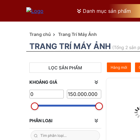
Danh mục sản phẩm
Trang chủ
Trang Trí Máy Ảnh
TRANG TRÍ MÁY ẢNH
(Tổng 2 sản 
LỌC SẢN PHẨM
Hàng mới
KHOẢNG GIÁ
PHÂN LOẠI