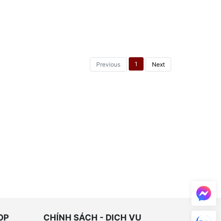
1
Previous
Next
OP
CHÍNH SÁCH - DỊCH VỤ