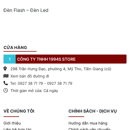
Đèn Flash – Đèn Led
CỬA HÀNG
1
CÔNG TY TNHH 1994S STORE
298 Trần Hưng Đạo, phường 4, Mỹ Tho, Tiền Giang (cũ)
Xem bản đồ đường đi
Tel: 0927 38 71 79 - 0927 38 71 79
Thời gian mở cửa: Cả ngày
VỀ CHÚNG TÔI
CHÍNH SÁCH - DỊCH VỤ
Giới thiệu
Hướng dẫn mua hàng
Liên hệ hợp tác
Chính sách vận chuyển