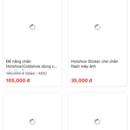
Đế nâng chân
Hotshoe Sticker che chân
Hotshoe/Coldshoe dùng cho
flash máy ảnh
các đèn Flash
190,000 đ
(Giảm: -45%)
105,000 đ
35,000 đ