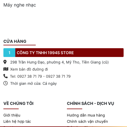
Máy nghe nhạc
CỬA HÀNG
1
CÔNG TY TNHH 1994S STORE
298 Trần Hưng Đạo, phường 4, Mỹ Tho, Tiền Giang (cũ)
Xem bản đồ đường đi
Tel: 0927 38 71 79 - 0927 38 71 79
Thời gian mở cửa: Cả ngày
VỀ CHÚNG TÔI
CHÍNH SÁCH - DỊCH VỤ
Giới thiệu
Hướng dẫn mua hàng
Liên hệ hợp tác
Chính sách vận chuyển