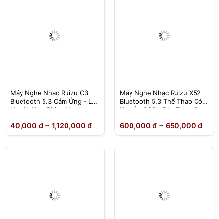
Máy Nghe Nhạc Ruizu C3
Máy Nghe Nhạc Ruizu X52
Bluetooth 5.3 Cảm Ứng - Loa
Bluetooth 5.3 Thể Thao Có
Ngoài, Xem Phim, Nghe
Kẹp Áo 8GB - Bản Type-C
Nhạc Mp3 Cao Cấp
40,000 đ ~ 1,120,000 đ
600,000 đ ~ 650,000 đ