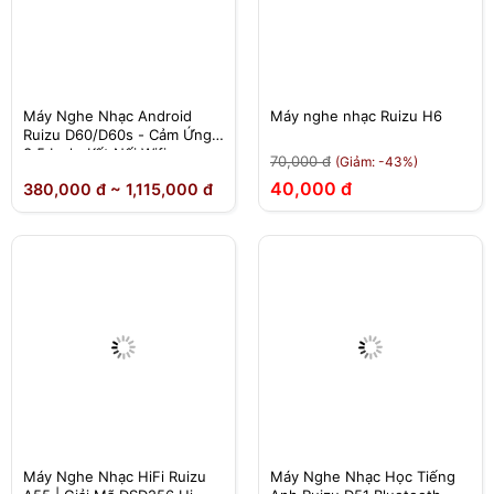
Máy Nghe Nhạc Android
Máy nghe nhạc Ruizu H6
Ruizu D60/D60s - Cảm Ứng
3.5 Inch, Kết Nối Wifi
70,000 đ
(Giảm: -43%)
Bluetooth, Bộ Nhớ 16GB
40,000 đ
380,000 đ ~ 1,115,000 đ
Máy Nghe Nhạc HiFi Ruizu
Máy Nghe Nhạc Học Tiếng